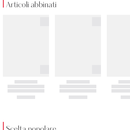
Articoli abbinati
Scelta popolare