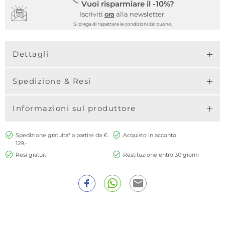
Vuoi risparmiare il -10%?
Iscriviti
ora
alla newsletter.
Si prega di rispettare le condizioni del buono.
Dettagli
Spedizione & Resi
Informazioni sul produttore
Spedizione gratuita* a partire da €
Acquisto in acconto
129,-
Resi gratuiti
Restituzione entro 30 giorni