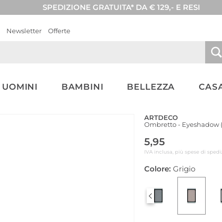
SPEDIZIONE GRATUITA* DA € 129,- E RESI
Newsletter
Offerte
UOMINI
BAMBINI
BELLEZZA
CASA
ARTDECO
Ombretto - Eyeshadow (
5,95
IVA inclusa, più spese di spedi
Colore:
Grigio