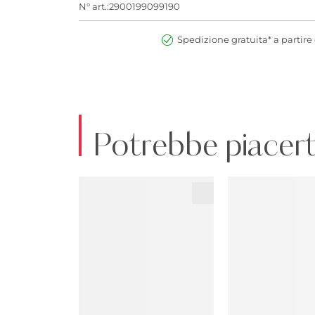
N° art.:2900199099190
Spedizione gratuita* a partire 
Potrebbe piacert