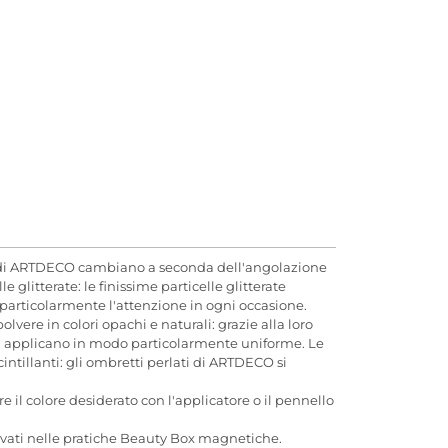
e di ARTDECO cambiano a seconda dell'angolazione
litterate: le finissime particelle glitterate
no particolarmente l'attenzione in ogni occasione.
ere in colori opachi e naturali: grazie alla loro
si applicano in modo particolarmente uniforme. Le
ntillanti: gli ombretti perlati di ARTDECO si
 il colore desiderato con l'applicatore o il pennello
rvati nelle pratiche Beauty Box magnetiche.