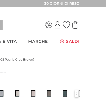
30 GIORNI DI RESO
 E VITA
MARCHE
SALDI
05 Pearly Grey Brown)
zione