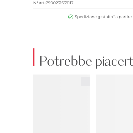
N° art.:2900231639117
Spedizione gratuita* a partire 
Potrebbe piacert