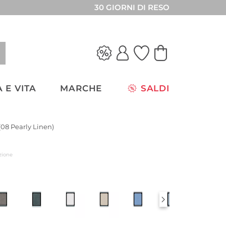
30 GIORNI DI RESO
 E VITA
MARCHE
SALDI
08 Pearly Linen)
zione