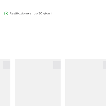
Restituzione entro 30 giorni