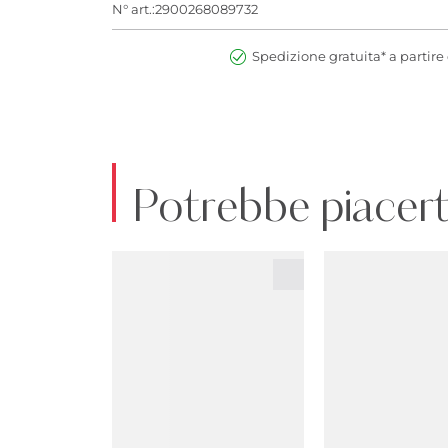
N° art.:2900268089732
Spedizione gratuita* a partire 
Potrebbe piacert