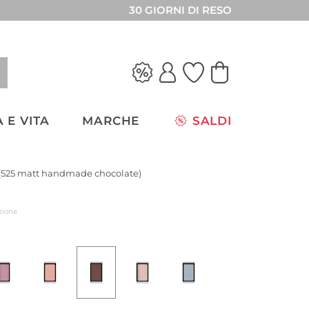
30 GIORNI DI RESO
 E VITA
MARCHE
SALDI
(525 matt handmade chocolate)
zione