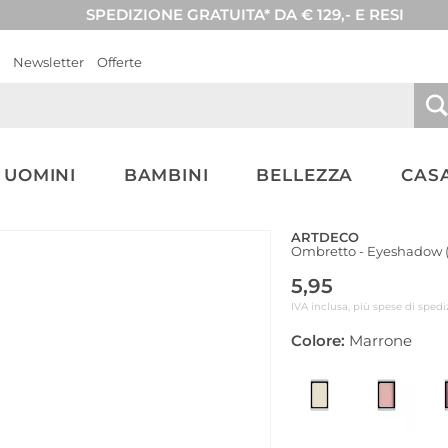
SPEDIZIONE GRATUITA* DA € 129,- E RESI
Newsletter
Offerte
UOMINI
BAMBINI
BELLEZZA
CASA
ARTDECO
Ombretto - Eyeshadow 
5,95
IVA inclusa, più spese di spedi
Colore:
Marrone