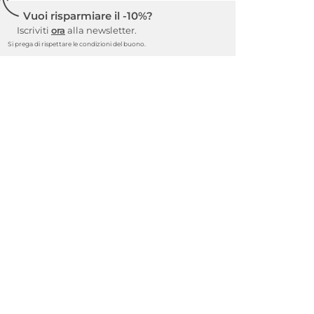
Vuoi risparmiare il -10%?
Iscriviti
ora
alla newsletter.
Si prega di rispettare le condizioni del buono.