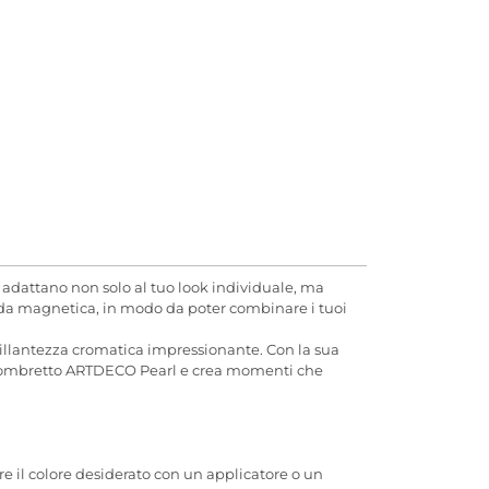
 adattano non solo al tuo look individuale, ma
lda magnetica, in modo da poter combinare i tuoi
illantezza cromatica impressionante. Con la sua
 tuo ombretto ARTDECO Pearl e crea momenti che
e il colore desiderato con un applicatore o un