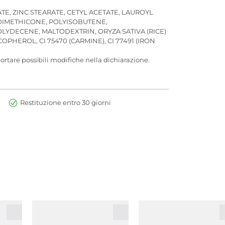
E, ZINC STEARATE, CETYL ACETATE, LAUROYL
 DIMETHICONE, POLYISOBUTENE,
DECENE, MALTODEXTRIN, ORYZA SATIVA (RICE)
EROL, CI 75470 (CARMINE), CI 77491 (IRON
rtare possibili modifiche nella dichiarazione.
Restituzione entro 30 giorni