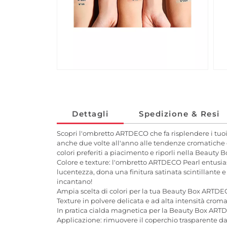
Dettagli
Spedizione & Resi
Scopri l'ombretto ARTDECO che fa risplendere i tuoi
anche due volte all'anno alle tendenze cromatiche 
colori preferiti a piacimento e riporli nella Beauty B
Colore e texture: l'ombretto ARTDECO Pearl entusia
lucentezza, dona una finitura satinata scintillante
incantano!
Ampia scelta di colori per la tua Beauty Box ARTD
Texture in polvere delicata e ad alta intensità croma
In pratica cialda magnetica per la Beauty Box AR
Applicazione: rimuovere il coperchio trasparente da