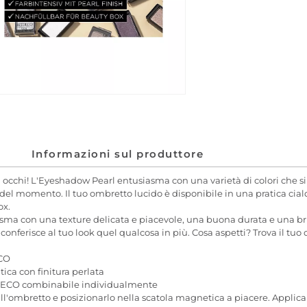
Informazioni sul produttore
 occhi! L'Eyeshadow Pearl entusiasma con una varietà di colori che si
del momento. Il tuo ombretto lucido è disponibile in una pratica cia
ox.
sma con una texture delicata e piacevole, una buona durata e una br
 e conferisce al tuo look quel qualcosa in più. Cosa aspetti? Trova il
ECO
tica con finitura perlata
TDECO combinabile individualmente
ll'ombretto e posizionarlo nella scatola magnetica a piacere. Applicar