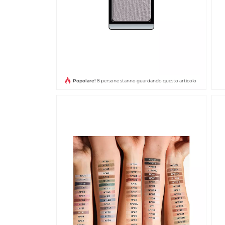
Popolare!
8 persone stanno guardando questo articolo