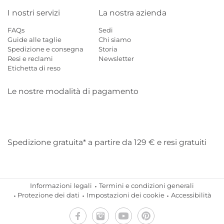
I nostri servizi
La nostra azienda
FAQs
Sedi
Guide alle taglie
Chi siamo
Spedizione e consegna
Storia
Resi e reclami
Newsletter
Etichetta di reso
Le nostre modalità di pagamento
Mastercard
Visa
Diners
Applepay
Amazon
Paypal
Klarn
Spedizione gratuita* a partire da 129 € e resi gratuiti
Informazioni legali
Termini e condizioni generali
Protezione dei dati
Impostazioni dei cookie
Accessibilità