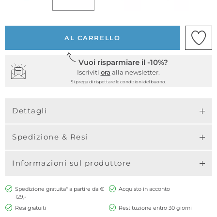
AL CARRELLO
Vuoi risparmiare il -10%?
Iscriviti
ora
alla newsletter.
Si prega di rispettare le condizioni del buono.
Dettagli
Spedizione & Resi
Informazioni sul produttore
Spedizione gratuita* a partire da €
Acquisto in acconto
129,-
Resi gratuiti
Restituzione entro 30 giorni