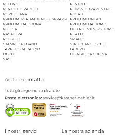
PEELING
PENTOLE
PENTOLE E PADELLE
PIUMINI E TRAPUNTATI
PORCELLANA
POSATE
PROFUMI PER AMBIENTE E SPRAY PER AMBIENTE
PROFUMI UNISEX
PROFUMI DA DONNA
PROFUMI DA UOMO
PULIZIA
DETERGENTI VISO UOMO
RASATURA
PER LEI
ROSSETTI
SMALTO
STAMPI DA FORNO
STRUCCANTE OCCHI
TAPPETO DA BAGNO
LABBRO
OCCHI
UTENSILI DA CUCINA
VASI
Aiuto e contatto
Tutti gli argomenti di aiuto
Posta elettronica:
service@kastner-oehler.it
I nostri servizi
La nostra azienda