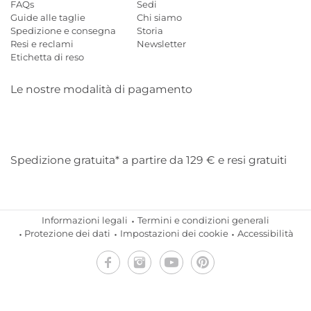
FAQs
Sedi
Guide alle taglie
Chi siamo
Spedizione e consegna
Storia
Resi e reclami
Newsletter
Etichetta di reso
Le nostre modalità di pagamento
Mastercard
Visa
Diners
Applepay
Amazon
Paypal
Klarn
Spedizione gratuita* a partire da 129 € e resi gratuiti
Informazioni legali
Termini e condizioni generali
Protezione dei dati
Impostazioni dei cookie
Accessibilità