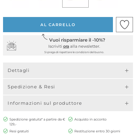
AL CARRELLO
Vuoi risparmiare il -10%?
Iscriviti
ora
alla newsletter.
Si prega di rispettare le condizioni del buono.
Dettagli
Spedizione & Resi
Informazioni sul produttore
Spedizione gratuita* a partire da €
Acquisto in acconto
129,-
Resi gratuiti
Restituzione entro 30 giorni