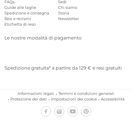
FAQs
Sedi
Guide alle taglie
Chi siamo
Spedizione e consegna
Storia
Resi e reclami
Newsletter
Etichetta di reso
Le nostre modalità di pagamento
Mastercard
Visa
Diners
Applepay
Amazon
Paypal
Klarn
Spedizione gratuita* a partire da 129 € e resi gratuiti
Informazioni legali
Termini e condizioni generali
Protezione dei dati
Impostazioni dei cookie
Accessibilità