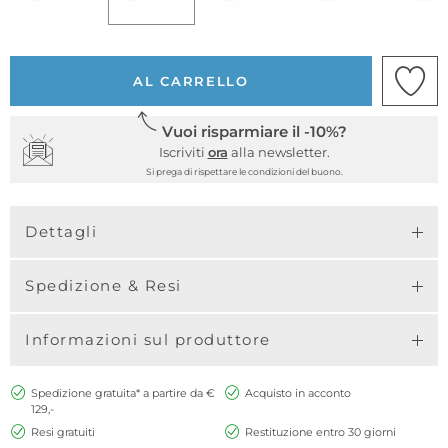
AL CARRELLO
Vuoi risparmiare il -10%?
Iscriviti
ora
alla newsletter.
Si prega di rispettare le condizioni del buono.
Dettagli
Spedizione & Resi
Informazioni sul produttore
Spedizione gratuita* a partire da €
Acquisto in acconto
129,-
Resi gratuiti
Restituzione entro 30 giorni