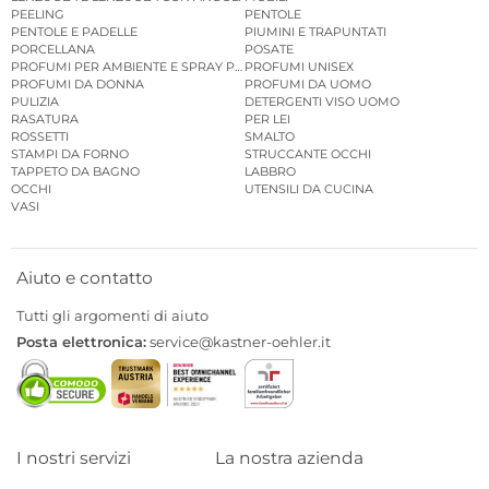
PEELING
PENTOLE
PENTOLE E PADELLE
PIUMINI E TRAPUNTATI
PORCELLANA
POSATE
PROFUMI PER AMBIENTE E SPRAY PER AMBIENTE
PROFUMI UNISEX
PROFUMI DA DONNA
PROFUMI DA UOMO
PULIZIA
DETERGENTI VISO UOMO
RASATURA
PER LEI
ROSSETTI
SMALTO
STAMPI DA FORNO
STRUCCANTE OCCHI
TAPPETO DA BAGNO
LABBRO
OCCHI
UTENSILI DA CUCINA
VASI
Aiuto e contatto
Tutti gli argomenti di aiuto
Posta elettronica:
service@kastner-oehler.it
I nostri servizi
La nostra azienda