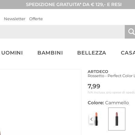
SPEDIZIONE GRATUITA* DA € 129,- E RESI
Newsletter
Offerte
UOMINI
BAMBINI
BELLEZZA
CASA
ARTDECO
Rossetto - Perfect Color 
7,99
IVA inclusa, più spese di spedi
Colore:
Cammello