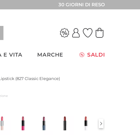
30 GIORNI DI RESO
 E VITA
MARCHE
SALDI
Lipstick (827 Classic Elegance)
zione