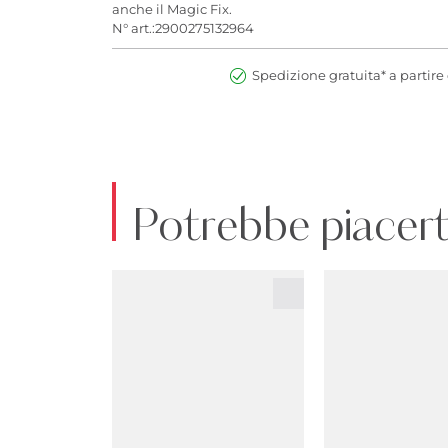
anche il Magic Fix.
N° art.:2900275132964
Spedizione gratuita* a partire 
Potrebbe piacert