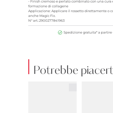
- Finish cremoso e perlato combinato con una cura e
formazione di collagene
Applicazione: Applicare il rossetto direttamente o c
anche Magic Fix.
N° art.:2900277841963
Spedizione gratuita* a partire 
Potrebbe piacert