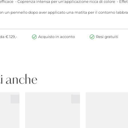
fficace - Coprenza intensa per un'applicazione ricca di colore - Effe
on un pennello dopo aver applicato una matita per il contorno labbra. 
da € 129,-
Acquisto in acconto
Resi gratuiti
i anche