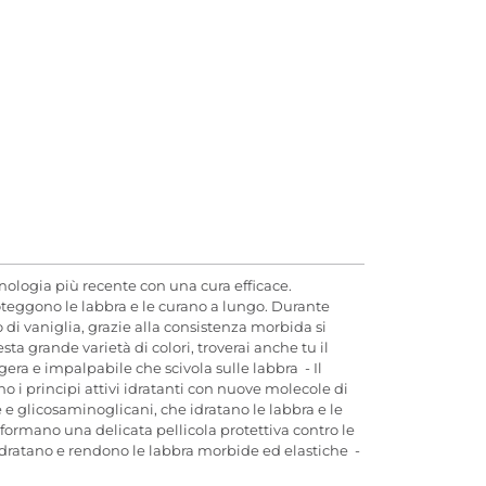
nologia più recente con una cura efficace.
proteggono le labbra e le curano a lungo. Durante
 di vaniglia, grazie alla consistenza morbida si
a grande varietà di colori, troverai anche tu il
era e impalpabile che scivola sulle labbra - Il
 i principi attivi idratanti con nuove molecole di
 glicosaminoglicani, che idratano le labbra e le
e formano una delicata pellicola protettiva contro le
 idratano e rendono le labbra morbide ed elastiche -