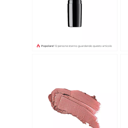
Popolare!
12 persone stanno guardando questo articolo