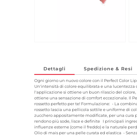
Dettagli
Spedizione & Resi
Ogni giorno un nuovo colore con il Perfect Color Lip
Un'intensità di colore equilibrata e una lucentezza d
l'applicazione si ottiene un buon rilascio del colore
ottiene una sensazione di comfort eccezionale. Il Per
rossetto perfetto per te! Formulazione: - La combina
rossetto lascia una pellicola sottile e uniforme di 
zucchero appositamente modificate, per una cura pro
rendono più sode, lisce e definite I principali ingre
influenze esterne (come il freddo) e la naturale per
Olio di mais per una pelle curata ed elastica - Senz