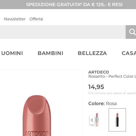
SPEDIZIONE GRATUITA* DA € 129,- E RESI
Newsletter
Offerte
UOMINI
BAMBINI
BELLEZZA
CASA
ARTDECO
Rossetto - Perfect Color 
14,95
IVA inclusa, più spese di spedi
Colore:
Rosa