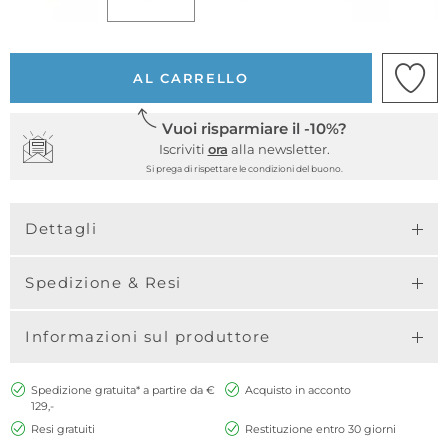
AL CARRELLO
Vuoi risparmiare il -10%?
Iscriviti
ora
alla newsletter.
Si prega di rispettare le condizioni del buono.
Dettagli
Spedizione & Resi
Informazioni sul produttore
Spedizione gratuita* a partire da €
Acquisto in acconto
129,-
Resi gratuiti
Restituzione entro 30 giorni