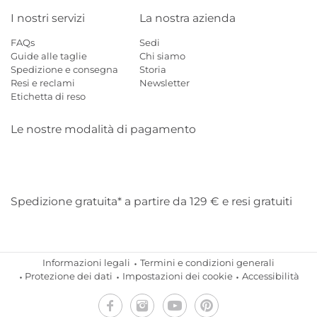
I nostri servizi
La nostra azienda
FAQs
Sedi
Guide alle taglie
Chi siamo
Spedizione e consegna
Storia
Resi e reclami
Newsletter
Etichetta di reso
Le nostre modalità di pagamento
Mastercard
Visa
Diners
Applepay
Amazon
Paypal
Klarn
Spedizione gratuita* a partire da 129 € e resi gratuiti
Informazioni legali
Termini e condizioni generali
Protezione dei dati
Impostazioni dei cookie
Accessibilità