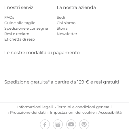
I nostri servizi
La nostra azienda
FAQs
Sedi
Guide alle taglie
Chi siamo
Spedizione e consegna
Storia
Resi e reclami
Newsletter
Etichetta di reso
Le nostre modalità di pagamento
Mastercard
Visa
Diners
Applepay
Amazon
Paypal
Klarn
Spedizione gratuita* a partire da 129 € e resi gratuiti
Informazioni legali
Termini e condizioni generali
Protezione dei dati
Impostazioni dei cookie
Accessibilità