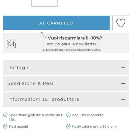
AL CARRELLO
Vuoi risparmiare il -10%?
Iscriviti
ora
alla newsletter.
Si prega di rispettare le condizioni del buono.
Dettagli
Spedizione & Resi
Informazioni sul produttore
Spedizione gratuita* a partire da €
Acquisto in acconto
129,-
Resi gratuiti
Restituzione entro 30 giorni