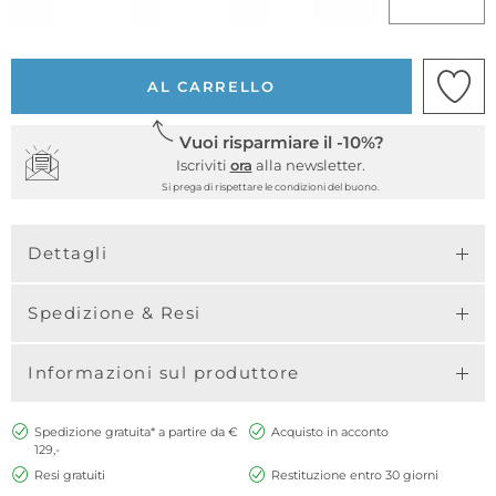
AL CARRELLO
Vuoi risparmiare il -10%?
Iscriviti
ora
alla newsletter.
Si prega di rispettare le condizioni del buono.
Dettagli
Spedizione & Resi
Informazioni sul produttore
Spedizione gratuita* a partire da €
Acquisto in acconto
129,-
Resi gratuiti
Restituzione entro 30 giorni