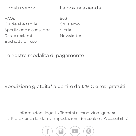
I nostri servizi
La nostra azienda
FAQs
Sedi
Guide alle taglie
Chi siamo
Spedizione e consegna
Storia
Resi e reclami
Newsletter
Etichetta di reso
Le nostre modalità di pagamento
Mastercard
Visa
Diners
Applepay
Amazon
Paypal
Klarn
Spedizione gratuita* a partire da 129 € e resi gratuiti
Informazioni legali
Termini e condizioni generali
Protezione dei dati
Impostazioni dei cookie
Accessibilità