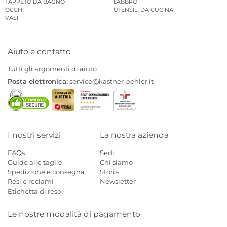
TAPPETO DA BAGNO
LABBRO
OCCHI
UTENSILI DA CUCINA
VASI
Aiuto e contatto
Tutti gli argomenti di aiuto
Posta elettronica:
service@kastner-oehler.it
I nostri servizi
La nostra azienda
FAQs
Sedi
Guide alle taglie
Chi siamo
Spedizione e consegna
Storia
Resi e reclami
Newsletter
Etichetta di reso
Le nostre modalità di pagamento