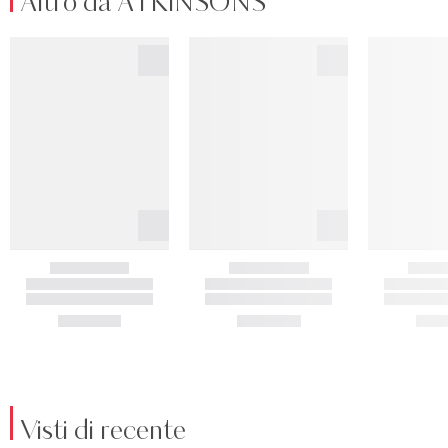
Altro da ATKINSONS
Visti di recente