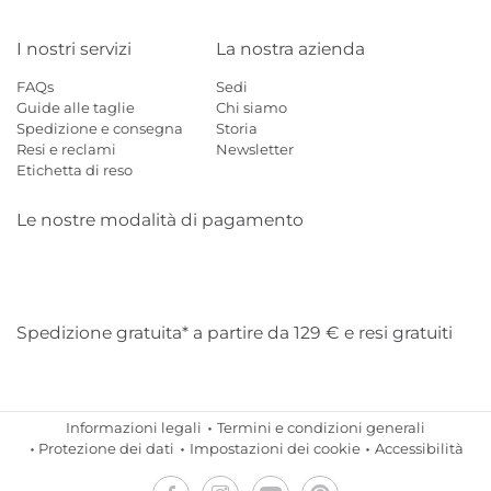
I nostri servizi
La nostra azienda
FAQs
Sedi
Guide alle taglie
Chi siamo
Spedizione e consegna
Storia
Resi e reclami
Newsletter
Etichetta di reso
Le nostre modalità di pagamento
Mastercard
Visa
Diners
Applepay
Amazon
Paypal
Klarn
Spedizione gratuita* a partire da 129 € e resi gratuiti
Informazioni legali
Termini e condizioni generali
Protezione dei dati
Impostazioni dei cookie
Accessibilità