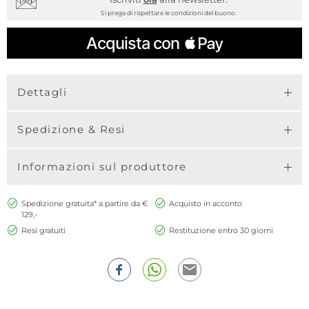
Si prega di rispettare le condizioni del buono.
Dettagli
Spedizione & Resi
Informazioni sul produttore
Spedizione gratuita* a partire da €
Acquisto in acconto
129,-
Resi gratuiti
Restituzione entro 30 giorni