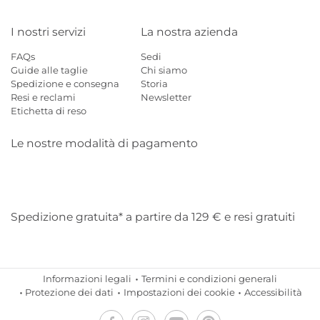
I nostri servizi
La nostra azienda
FAQs
Sedi
Guide alle taglie
Chi siamo
Spedizione e consegna
Storia
Resi e reclami
Newsletter
Etichetta di reso
Le nostre modalità di pagamento
Mastercard
Visa
Diners
Applepay
Amazon
Paypal
Klarn
Spedizione gratuita* a partire da 129 € e resi gratuiti
Informazioni legali
Termini e condizioni generali
Protezione dei dati
Impostazioni dei cookie
Accessibilità