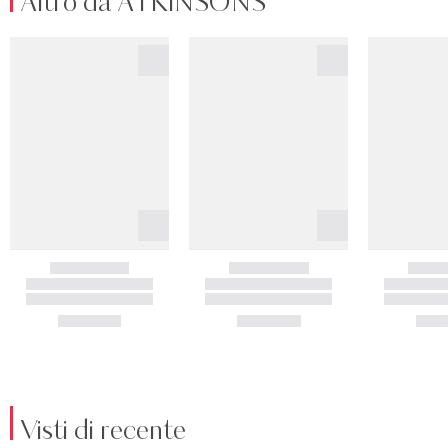
Altro da ATKINSONS
Visti di recente