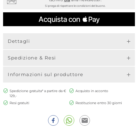
Si prega di rispettare le condizioni del buono.
Dettagli
Spedizione & Resi
Informazioni sul produttore
Spedizione gratuita* a partire da €
Acquisto in acconto
129,-
Resi gratuiti
Restituzione entro 30 giorni