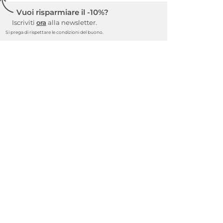
Vuoi risparmiare il -10%?
Iscriviti
ora
alla newsletter.
Si prega di rispettare le condizioni del buono.