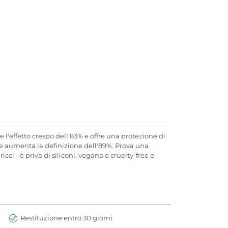
'effetto crespo dell'83% e offre una protezione di
i, e aumenta la definizione dell'89%. Prova una
cci - è priva di siliconi, vegana e cruelty-free e
Restituzione entro 30 giorni