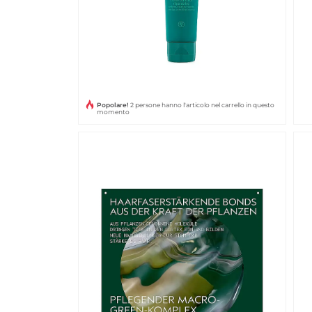
Popolare!
2 persone hanno l'articolo nel carrello in questo
momento