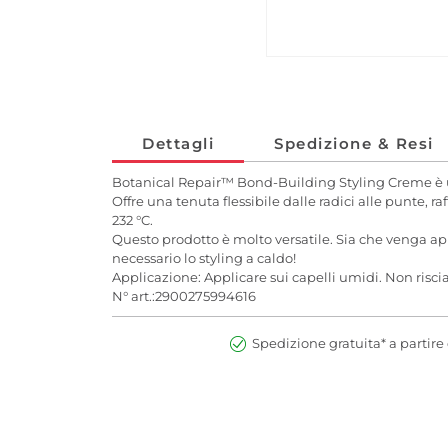
Dettagli
Spedizione & Resi
Botanical Repair™ Bond-Building Styling Creme è un 
Offre una tenuta flessibile dalle radici alle punte, raff
232 °C.
Questo prodotto è molto versatile. Sia che venga app
necessario lo styling a caldo!
Applicazione: Applicare sui capelli umidi. Non risc
N° art.:2900275994616
Spedizione gratuita* a partire 