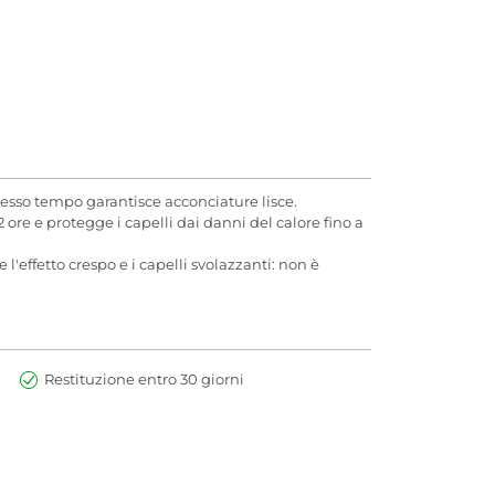
tesso tempo garantisce acconciature lisce.
 72 ore e protegge i capelli dai danni del calore fino a
'effetto crespo e i capelli svolazzanti: non è
Restituzione entro 30 giorni