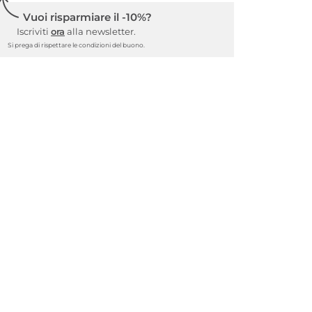
Vuoi risparmiare il -10%?
Iscriviti
ora
alla newsletter.
Si prega di rispettare le condizioni del buono.