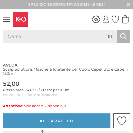
30 GIORNI DI RESO
LOOK
WEDDING
VIBES
AVEDA
Scalp Solutions Maschera Idratante per Cuoio Capelluto e Capelli
150ml
52,00
Prezzo base: 34,67 € / Prezzo per 100ml
IVA inclusa, più spese di spedizione
Attenzione:
Solo ancora 2 disponibile!
AL CARRELLO