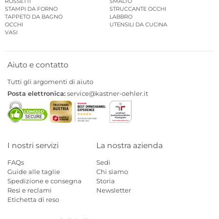
ROSSETTI
SMALTO
STAMPI DA FORNO
STRUCCANTE OCCHI
TAPPETO DA BAGNO
LABBRO
OCCHI
UTENSILI DA CUCINA
VASI
Aiuto e contatto
Tutti gli argomenti di aiuto
Posta elettronica:
service@kastner-oehler.it
I nostri servizi
La nostra azienda
FAQs
Sedi
Guide alle taglie
Chi siamo
Spedizione e consegna
Storia
Resi e reclami
Newsletter
Etichetta di reso