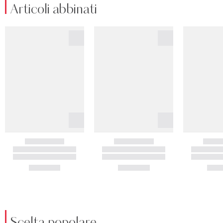
Articoli abbinati
Scelta popolare