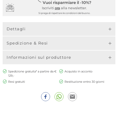
Vuoi risparmiare il -10%?
Iscriviti
ora
alla newsletter.
Si prega di rispettare le condizioni del buono.
Dettagli
Spedizione & Resi
Informazioni sul produttore
Spedizione gratuita* a partire da €
Acquisto in acconto
129,-
Resi gratuiti
Restituzione entro 30 giorni