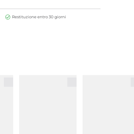
Restituzione entro 30 giorni