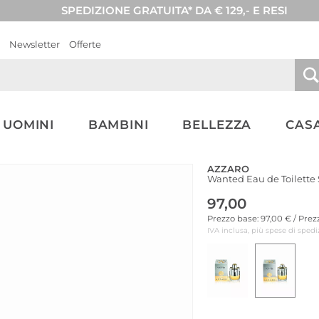
SPEDIZIONE GRATUITA* DA € 129,- E RESI
Newsletter
Offerte
UOMINI
BAMBINI
BELLEZZA
CASA
AZZARO
Wanted Eau de Toilette
97,00
Prezzo base: 97,00 € / Pre
IVA inclusa, più spese di spedi