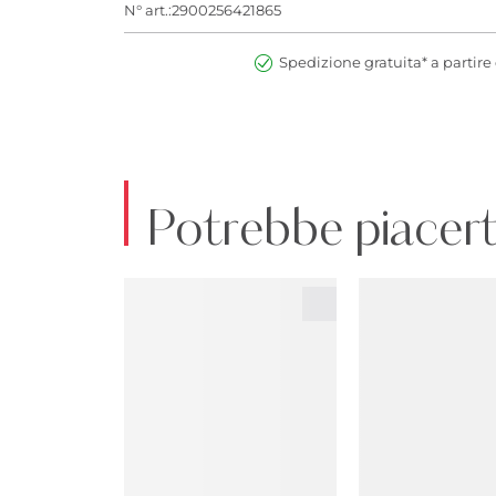
N° art.:2900256421865
Spedizione gratuita* a partire 
Potrebbe piacert