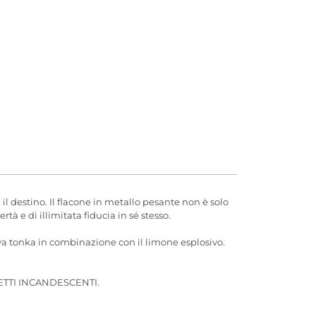
l destino. Il flacone in metallo pesante non è solo
à e di illimitata fiducia in sé stesso.
ava tonka in combinazione con il limone esplosivo.
TTI INCANDESCENTI.