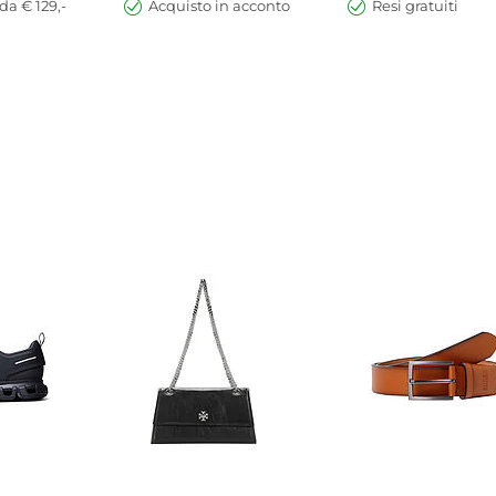
da € 129,-
Acquisto in acconto
Resi gratuiti