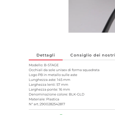
Dettagli
Consiglio dei nostr
Modello: B-STAGE
Occhiali da sole unisex di forma squadrata
Logo PB in metallo sulle aste
Lunghezza aste: 145 mm
Larghezza lenti: 57 mm
Larghezza ponte: 16 mm
Denominazione colore: BLK-GLD
Materiale: Plastica
N° art.:2900282542817