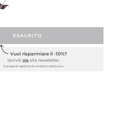
ESAURITO
Vuoi risparmiare il -10%?
Iscriviti
ora
alla newsletter.
Si prega di rispettare le condizioni del buono.