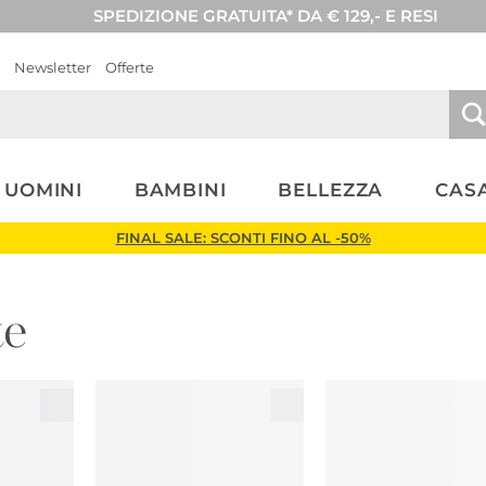
SPEDIZIONE GRATUITA* DA € 129,- E RESI
Newsletter
Offerte
UOMINI
BAMBINI
BELLEZZA
CASA
FINAL SALE: SCONTI FINO AL -50%
te