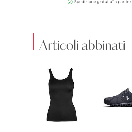
Spedizione gratuita* a partire 
Articoli abbinati