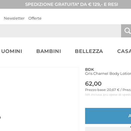
SPEDIZIONE GRATUITA* DA € 129,- E RESI
Newsletter
Offerte
UOMINI
BAMBINI
BELLEZZA
CASA
BDK
Gris Charnel Body Loti
62,00
Prezzo base: 20,67 € / Pre
IVA inclusa, più spese di spedi