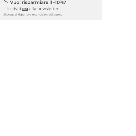
Vuoi risparmiare il -10%?
Iscriviti
ora
alla newsletter.
Si prega di rispettare le condizioni del buono.