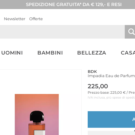
SPEDIZIONE GRATUITA* DA € 129,- E RESI
Newsletter
Offerte
UOMINI
BAMBINI
BELLEZZA
CASA
BDK
Impadia Eau de Parfum
225,00
Prezzo base: 225,00 € / Pr
IVA inclusa, più spese di spedi