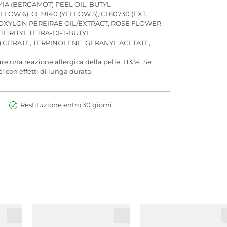
IA (BERGAMOT) PEEL OIL, BUTYL
W 6), CI 19140 (YELLOW 5), CI 60730 (EXT.
OXYLON PEREIRAE OIL/EXTRACT, ROSE FLOWER
HRITYL TETRA-DI-T-BUTYL
CITRATE, TERPINOLENE, GERANYL ACETATE,
re una reazione allergica della pelle. H334: Se
i con effetti di lunga durata.
Restituzione entro 30 giorni