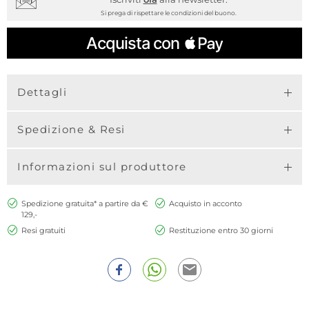
Si prega di rispettare le condizioni del buono.
Dettagli
Spedizione & Resi
Informazioni sul produttore
Spedizione gratuita* a partire da €
Acquisto in acconto
129,-
Resi gratuiti
Restituzione entro 30 giorni