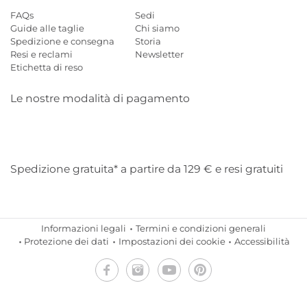
FAQs
Sedi
Guide alle taglie
Chi siamo
Spedizione e consegna
Storia
Resi e reclami
Newsletter
Etichetta di reso
Le nostre modalità di pagamento
Mastercard
Visa
Diners
Applepay
Amazon
Paypal
Klarn
Spedizione gratuita* a partire da 129 € e resi gratuiti
Informazioni legali
Termini e condizioni generali
Protezione dei dati
Impostazioni dei cookie
Accessibilità