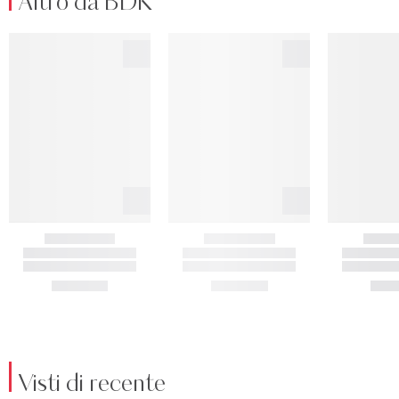
Altro da BDK
Visti di recente