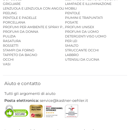
GRIGLIARE
LAMPADE E ILLUMINAZIONE
LENZUOLA E LENZUOLA CON ANGOLI
MOBILI
PEELING
PENTOLE
PENTOLE E PADELLE
PIUMINI E TRAPUNTATI
PORCELLANA
POSATE
PROFUMI PER AMBIENTE E SPRAY PER AMBIENTE
PROFUMI UNISEX
PROFUMI DA DONNA
PROFUMI DA UOMO
PULIZIA
DETERGENTI VISO UOMO
RASATURA
PER LEI
ROSSETTI
SMALTO
STAMPI DA FORNO
STRUCCANTE OCCHI
TAPPETO DA BAGNO
LABBRO
OCCHI
UTENSILI DA CUCINA
VASI
Aiuto e contatto
Tutti gli argomenti di aiuto
Posta elettronica:
service@kastner-oehler.it