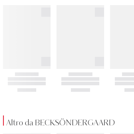
Altro da BECKSÖNDERGAARD