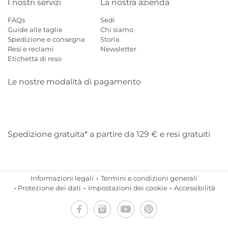
I nostri servizi
La nostra azienda
FAQs
Sedi
Guide alle taglie
Chi siamo
Spedizione e consegna
Storia
Resi e reclami
Newsletter
Etichetta di reso
Le nostre modalità di pagamento
Mastercard
Visa
Diners
Applepay
Amazon
Paypal
Klarn
Spedizione gratuita* a partire da 129 € e resi gratuiti
Informazioni legali
Termini e condizioni generali
Protezione dei dati
Impostazioni dei cookie
Accessibilità