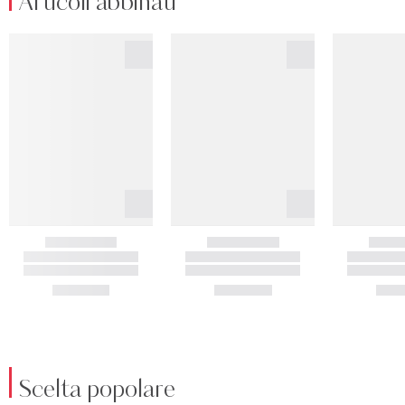
Articoli abbinati
Scelta popolare