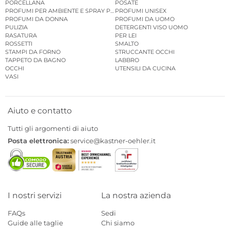
PORCELLANA
POSATE
PROFUMI PER AMBIENTE E SPRAY PER AMBIENTE
PROFUMI UNISEX
PROFUMI DA DONNA
PROFUMI DA UOMO
PULIZIA
DETERGENTI VISO UOMO
RASATURA
PER LEI
ROSSETTI
SMALTO
STAMPI DA FORNO
STRUCCANTE OCCHI
TAPPETO DA BAGNO
LABBRO
OCCHI
UTENSILI DA CUCINA
VASI
Aiuto e contatto
Tutti gli argomenti di aiuto
Posta elettronica:
service@kastner-oehler.it
I nostri servizi
La nostra azienda
FAQs
Sedi
Guide alle taglie
Chi siamo