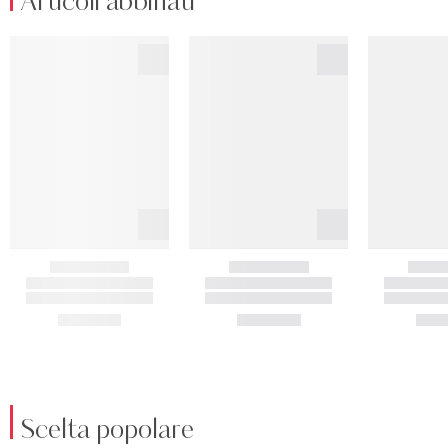
Articoli abbinati
Scelta popolare