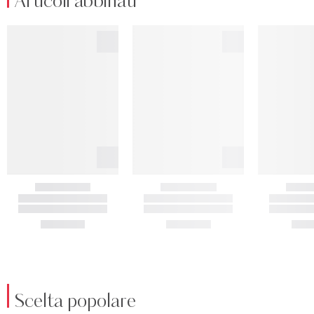
Articoli abbinati
Scelta popolare