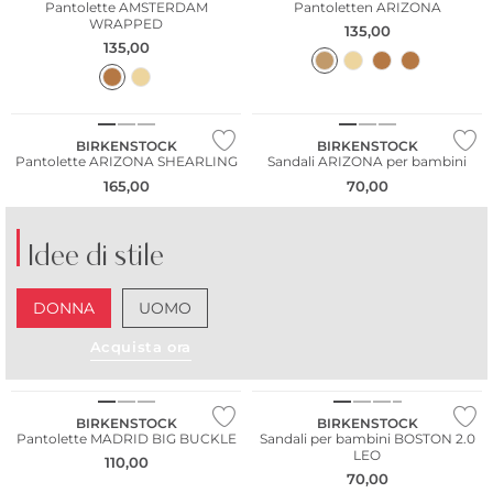
Pantolette AMSTERDAM
Pantoletten ARIZONA
WRAPPED
135,00
135,00
BIRKENSTOCK
BIRKENSTOCK
Pantolette ARIZONA SHEARLING
Sandali ARIZONA per bambini
165,00
70,00
Idee di stile
DONNA
UOMO
Acquista ora
NUOVO
BIRKENSTOCK
BIRKENSTOCK
Pantolette MADRID BIG BUCKLE
Sandali per bambini BOSTON 2.0
LEO
110,00
70,00
Più venduto