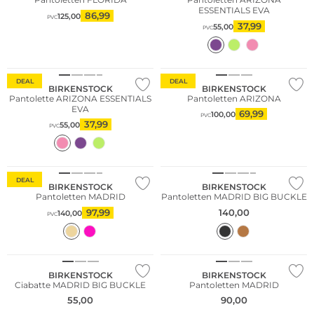
ESSENTIALS EVA
86,99
125,00
PVC
37,99
55,00
PVC
DEAL
DEAL
BIRKENSTOCK
BIRKENSTOCK
Pantolette ARIZONA ESSENTIALS
Pantoletten ARIZONA
EVA
69,99
100,00
PVC
37,99
55,00
PVC
DEAL
BIRKENSTOCK
BIRKENSTOCK
Pantoletten MADRID
Pantoletten MADRID BIG BUCKLE
97,99
140,00
140,00
PVC
BIRKENSTOCK
BIRKENSTOCK
Ciabatte MADRID BIG BUCKLE
Pantoletten MADRID
55,00
90,00