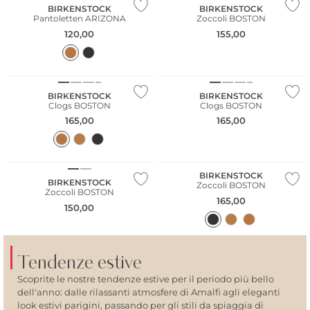
BIRKENSTOCK
BIRKENSTOCK
Pantoletten ARIZONA
Zoccoli BOSTON
120,00
155,00
Più venduto
BIRKENSTOCK
BIRKENSTOCK
Clogs BOSTON
Clogs BOSTON
165,00
165,00
Più venduto
BIRKENSTOCK
BIRKENSTOCK
Zoccoli BOSTON
Zoccoli BOSTON
165,00
150,00
Tendenze estive
Scoprite le nostre tendenze estive per il periodo più bello
dell'anno: dalle rilassanti atmosfere di Amalfi agli eleganti
look estivi parigini, passando per gli stili da spiaggia di