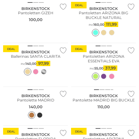
DEAL
BIRKENSTOCK
BIRKENSTOCK
Pantoletten GIZEH
Pantoletten ARIZONA BIG
BUCKLE NATURAL
100,00
111,99
160,00
PVC
DEAL
DEAL
BIRKENSTOCK
BIRKENSTOCK
Ballerinas SANTA CLARITA
Pantoletten ARIZONA
ESSENTIALS EVA
97,99
140,00
PVC
37,99
55,00
PVC
BIRKENSTOCK
BIRKENSTOCK
Pantolette MADRID
Pantolette MADRID BIG BUCKLE
140,00
110,00
DEAL
DEAL
BIRKENSTOCK
BIRKENSTOCK
Pantoletten FLORIDA
Pantoletten ARIZONA