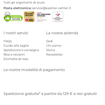
Tutti gli argomenti di aiuto
Posta elettronica:
service@kastner-oehler.it
I nostri servizi
La nostra azienda
FAQs
Sedi
Guide alle taglie
Chi siamo
Spedizione e consegna
Storia
Resi e reclami
Newsletter
Etichetta di reso
Le nostre modalità di pagamento
Mastercard
Visa
Diners
Applepay
Amazon
Paypal
Klarn
Spedizione gratuita* a partire da 129 € e resi gratuiti