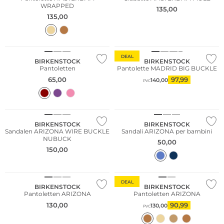
WRAPPED
135,00
135,00
DEAL
BIRKENSTOCK
BIRKENSTOCK
Pantoletten
Pantolette MADRID BIG BUCKLE
65,00
97,99
140,00
PVC
BIRKENSTOCK
BIRKENSTOCK
Sandalen ARIZONA WIRE BUCKLE
Sandali ARIZONA per bambini
NUBUCK
50,00
150,00
DEAL
BIRKENSTOCK
BIRKENSTOCK
Pantoletten ARIZONA
Pantoletten ARIZONA
130,00
90,99
130,00
PVC