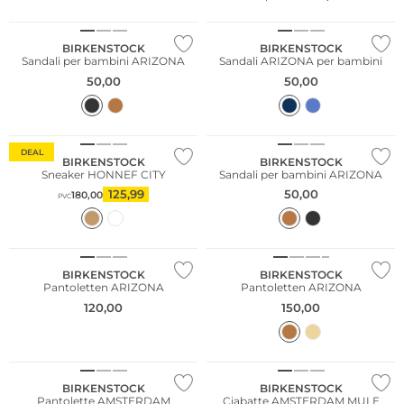
BIRKENSTOCK
BIRKENSTOCK
Sandali per bambini ARIZONA
Sandali ARIZONA per bambini
50,00
50,00
DEAL
BIRKENSTOCK
BIRKENSTOCK
Sneaker HONNEF CITY
Sandali per bambini ARIZONA
125,99
50,00
180,00
PVC
BIRKENSTOCK
BIRKENSTOCK
Pantoletten ARIZONA
Pantoletten ARIZONA
120,00
150,00
NUOVO
BIRKENSTOCK
BIRKENSTOCK
Pantolette AMSTERDAM
Ciabatte AMSTERDAM MULE