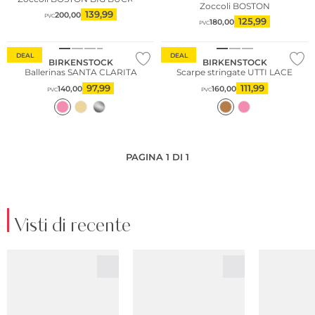
Zoccoli BOSTON
139,99
200,00
PVC
125,99
180,00
PVC
DEAL
DEAL
BIRKENSTOCK
BIRKENSTOCK
Ballerinas SANTA CLARITA
Scarpe stringate UTTI LACE
97,99
111,99
140,00
160,00
PVC
PVC
PAGINA 1 DI 1
Visti di recente