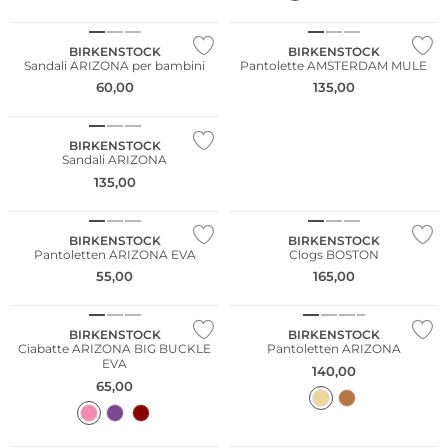
NUOVO
BIRKENSTOCK
BIRKENSTOCK
Sandali ARIZONA per bambini
Pantolette AMSTERDAM MULE
60,00
135,00
NUOVO
BIRKENSTOCK
Sandali ARIZONA
135,00
BIRKENSTOCK
BIRKENSTOCK
Pantoletten ARIZONA EVA
Clogs BOSTON
55,00
165,00
BIRKENSTOCK
BIRKENSTOCK
Ciabatte ARIZONA BIG BUCKLE
Pantoletten ARIZONA
EVA
140,00
65,00