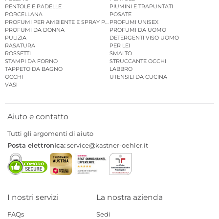
PENTOLE E PADELLE
PIUMINI E TRAPUNTATI
PORCELLANA
POSATE
PROFUMI PER AMBIENTE E SPRAY PER AMBIENTE
PROFUMI UNISEX
PROFUMI DA DONNA
PROFUMI DA UOMO
PULIZIA
DETERGENTI VISO UOMO
RASATURA
PER LEI
ROSSETTI
SMALTO
STAMPI DA FORNO
STRUCCANTE OCCHI
TAPPETO DA BAGNO
LABBRO
OCCHI
UTENSILI DA CUCINA
VASI
Aiuto e contatto
Tutti gli argomenti di aiuto
Posta elettronica:
service@kastner-oehler.it
I nostri servizi
La nostra azienda
FAQs
Sedi