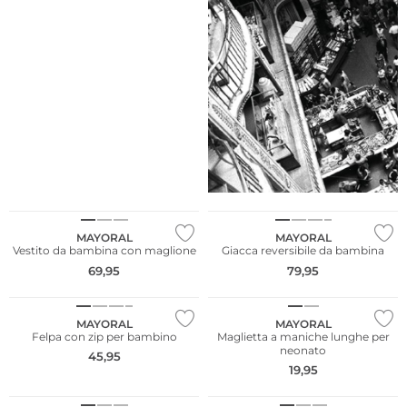
NUOVO
NUOVO
MAYORAL
MAYORAL
Vestito da bambina con maglione
Giacca reversibile da bambina
69,95
79,95
NUOVO
NUOVO
MAYORAL
MAYORAL
Felpa con zip per bambino
Maglietta a maniche lunghe per
neonato
45,95
19,95
NUOVO
NUOVO