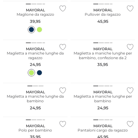
MAYORAL
MAYORAL
Maglione da ragazzo
Pullover da ragazzo
39,95
45,95
NUOVO
NUOVO
MAYORAL
MAYORAL
Maglietta a maniche lunghe da
Maglietta a maniche lunghe per
ragazzo
bambino, confezione da 2
24,95
35,95
NUOVO
NUOVO
MAYORAL
MAYORAL
Maglietta a maniche lunghe da
Maglietta a maniche lunghe per
bambino
bambino
24,95
24,95
NUOVO
NUOVO
MAYORAL
MAYORAL
Polo per bambino
Pantaloni cargo da ragazzo
35,95
45,95