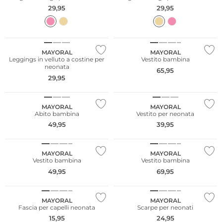
29,95
29,95
NUOVO
NUOVO
MAYORAL
MAYORAL
Leggings in velluto a costine per
Vestito bambina
neonata
65,95
29,95
NUOVO
NUOVO
MAYORAL
MAYORAL
Abito bambina
Vestito per neonata
49,95
39,95
NUOVO
NUOVO
MAYORAL
MAYORAL
Vestito bambina
Vestito bambina
49,95
69,95
NUOVO
NUOVO
MAYORAL
MAYORAL
Fascia per capelli neonata
Scarpe per neonati
15,95
24,95