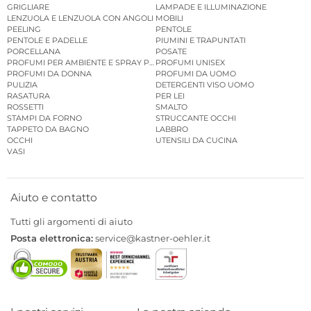
GRIGLIARE
LAMPADE E ILLUMINAZIONE
LENZUOLA E LENZUOLA CON ANGOLI
MOBILI
PEELING
PENTOLE
PENTOLE E PADELLE
PIUMINI E TRAPUNTATI
PORCELLANA
POSATE
PROFUMI PER AMBIENTE E SPRAY PER AMBIENTE
PROFUMI UNISEX
PROFUMI DA DONNA
PROFUMI DA UOMO
PULIZIA
DETERGENTI VISO UOMO
RASATURA
PER LEI
ROSSETTI
SMALTO
STAMPI DA FORNO
STRUCCANTE OCCHI
TAPPETO DA BAGNO
LABBRO
OCCHI
UTENSILI DA CUCINA
VASI
Aiuto e contatto
Tutti gli argomenti di aiuto
Posta elettronica:
service@kastner-oehler.it