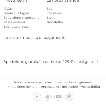
I nostri servizi
La nostra azienda
FAQs
Sedi
Guide alle taglie
Chi siamo
Spedizione e consegna
Storia
Resi e reclami
Newsletter
Etichetta di reso
Le nostre modalità di pagamento
Mastercard
Visa
Diners
Applepay
Amazon
Paypal
Klarn
Spedizione gratuita* a partire da 129 € e resi gratuiti
Informazioni legali
Termini e condizioni generali
Protezione dei dati
Impostazioni dei cookie
Accessibilità