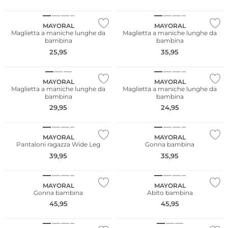
NUOVO
NUOVO
MAYORAL
MAYORAL
Maglietta a maniche lunghe da
Maglietta a maniche lunghe da
bambina
bambina
25,95
35,95
NUOVO
NUOVO
MAYORAL
MAYORAL
Maglietta a maniche lunghe da
Maglietta a maniche lunghe da
bambina
bambina
29,95
24,95
NUOVO
NUOVO
MAYORAL
MAYORAL
Pantaloni ragazza Wide Leg
Gonna bambina
39,95
35,95
NUOVO
NUOVO
MAYORAL
MAYORAL
Gonna bambina
Abito bambina
45,95
45,95
NUOVO
NUOVO