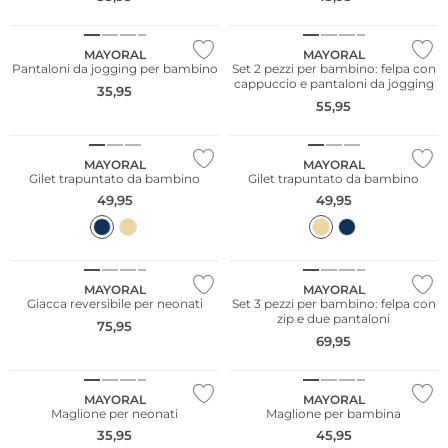
NUOVO
NUOVO
MAYORAL
MAYORAL
Pantaloni da jogging per bambino
Set 2 pezzi per bambino: felpa con
cappuccio e pantaloni da jogging
35,95
55,95
NUOVO
NUOVO
MAYORAL
MAYORAL
Gilet trapuntato da bambino
Gilet trapuntato da bambino
49,95
49,95
NUOVO
NUOVO
MAYORAL
MAYORAL
Giacca reversibile per neonati
Set 3 pezzi per bambino: felpa con
zip e due pantaloni
75,95
69,95
NUOVO
NUOVO
MAYORAL
MAYORAL
Maglione per neonati
Maglione per bambina
35,95
45,95
NUOVO
NUOVO