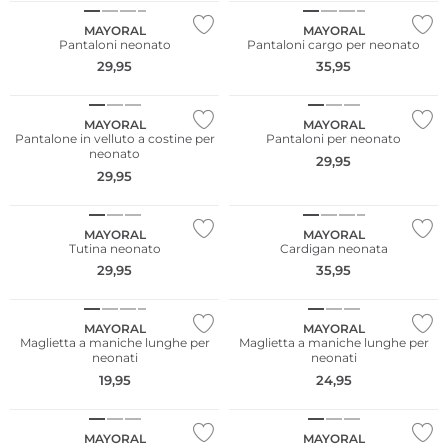
MAYORAL
MAYORAL
Pantaloni neonato
Pantaloni cargo per neonato
29,95
35,95
NUOVO
NUOVO
MAYORAL
MAYORAL
Pantalone in velluto a costine per
Pantaloni per neonato
neonato
29,95
29,95
NUOVO
NUOVO
MAYORAL
MAYORAL
Tutina neonato
Cardigan neonata
29,95
35,95
NUOVO
NUOVO
MAYORAL
MAYORAL
Maglietta a maniche lunghe per
Maglietta a maniche lunghe per
neonati
neonati
19,95
24,95
NUOVO
NUOVO
MAYORAL
MAYORAL