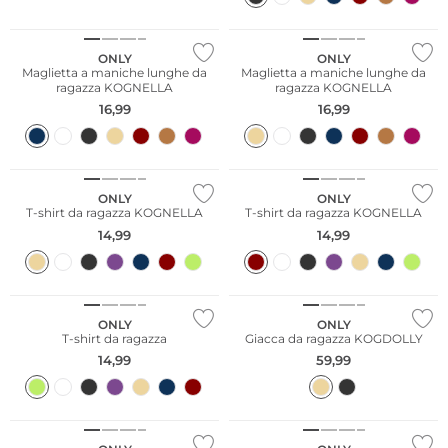
ONLY
ONLY
Maglietta a maniche lunghe da
Maglietta a maniche lunghe da
ragazza KOGNELLA
ragazza KOGNELLA
16,99
16,99
ONLY
ONLY
T-shirt da ragazza KOGNELLA
T-shirt da ragazza KOGNELLA
14,99
14,99
ONLY
ONLY
T-shirt da ragazza
Giacca da ragazza KOGDOLLY
14,99
59,99
Sostenibile