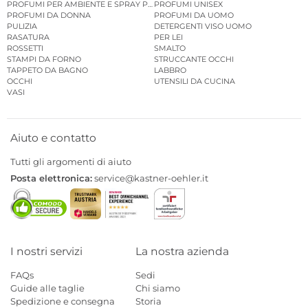
PROFUMI PER AMBIENTE E SPRAY PER AMBIENTE
PROFUMI UNISEX
PROFUMI DA DONNA
PROFUMI DA UOMO
PULIZIA
DETERGENTI VISO UOMO
RASATURA
PER LEI
ROSSETTI
SMALTO
STAMPI DA FORNO
STRUCCANTE OCCHI
TAPPETO DA BAGNO
LABBRO
OCCHI
UTENSILI DA CUCINA
VASI
Aiuto e contatto
Tutti gli argomenti di aiuto
Posta elettronica:
service@kastner-oehler.it
I nostri servizi
La nostra azienda
FAQs
Sedi
Guide alle taglie
Chi siamo
Spedizione e consegna
Storia