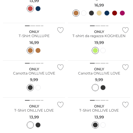
13,99
16,99
NUOVO
ONLY
ONLY
T-Shirt ONLLUPE
T-shirt da ragazza KOGHELEN
16,99
19,99
ONLY
ONLY
Canotta ONLLIVE LOVE
Canotta ONLLIVE LOVE
9,99
9,99
ONLY
ONLY
T-Shirt ONLLIVE LOVE
T-Shirt ONLLIVE LOVE
13,99
13,99
Sostenibile
Più venduto