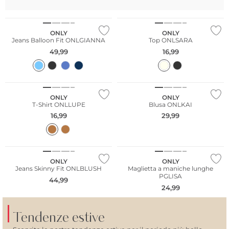
ONLY
ONLY
Jeans Balloon Fit ONLGIANNA
Top ONLSARA
49,99
16,99
NUOVO
NUOVO
ONLY
ONLY
T-Shirt ONLLUPE
Blusa ONLKAI
16,99
29,99
NUOVO
ONLY
ONLY
Jeans Skinny Fit ONLBLUSH
Maglietta a maniche lunghe
PGLISA
44,99
24,99
Tendenze estive