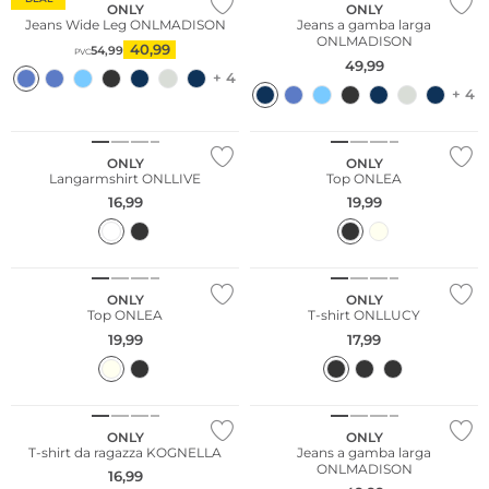
ONLY
ONLY
Jeans Wide Leg ONLMADISON
Jeans a gamba larga
ONLMADISON
40,99
54,99
PVC
49,99
+ 4
+ 4
ONLY
ONLY
Langarmshirt ONLLIVE
Top ONLEA
16,99
19,99
ONLY
ONLY
Top ONLEA
T-shirt ONLLUCY
19,99
17,99
NUOVO
Sostenibile
ONLY
ONLY
T-shirt da ragazza KOGNELLA
Jeans a gamba larga
ONLMADISON
16,99