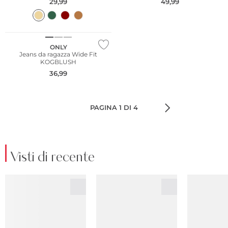
29,99
49,99
ONLY
Jeans da ragazza Wide Fit
KOGBLUSH
36,99
PAGINA 1 DI 4
Visti di recente