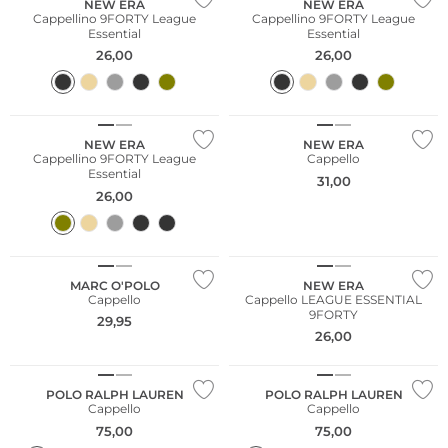
NEW ERA
NEW ERA
Cappellino 9FORTY League
Cappellino 9FORTY League
Essential
Essential
26,00
26,00
NEW ERA
NEW ERA
Cappellino 9FORTY League
Cappello
Essential
31,00
26,00
Sostenibile
MARC O'POLO
NEW ERA
Cappello
Cappello LEAGUE ESSENTIAL
9FORTY
29,95
26,00
POLO RALPH LAUREN
POLO RALPH LAUREN
Cappello
Cappello
75,00
75,00