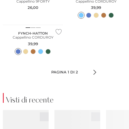
Cappellino 9FORTY
Cappellino CORDUROY
26,00
39,99
NUOVO
FYNCH-HATTON
Cappellino CORDUROY
39,99
PAGINA 1 DI 2
Visti di recente