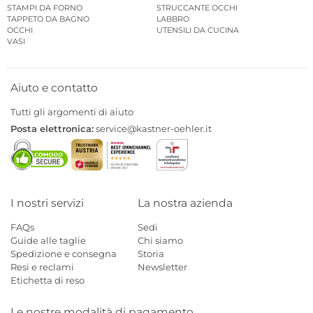
STAMPI DA FORNO
STRUCCANTE OCCHI
TAPPETO DA BAGNO
LABBRO
OCCHI
UTENSILI DA CUCINA
VASI
Aiuto e contatto
Tutti gli argomenti di aiuto
Posta elettronica:
service@kastner-oehler.it
I nostri servizi
La nostra azienda
FAQs
Sedi
Guide alle taglie
Chi siamo
Spedizione e consegna
Storia
Resi e reclami
Newsletter
Etichetta di reso
Le nostre modalità di pagamento