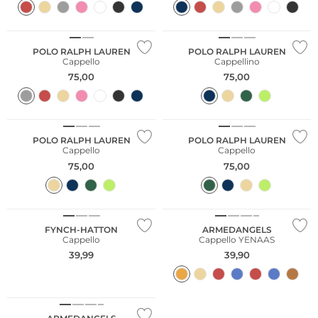
POLO RALPH LAUREN
POLO RALPH LAUREN
Cappello
Cappellino
75,00
75,00
POLO RALPH LAUREN
POLO RALPH LAUREN
Cappello
Cappello
75,00
75,00
Sostenibile
FYNCH-HATTON
ARMEDANGELS
Cappello
Cappello YENAAS
39,99
39,90
Sostenibile