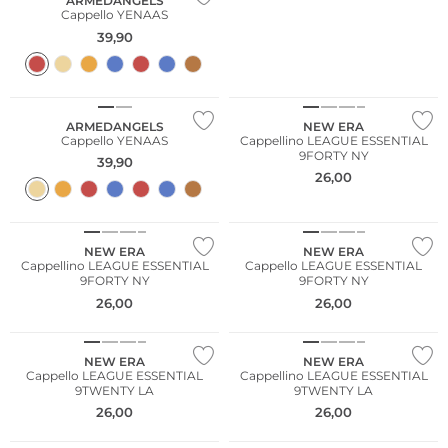
ARMEDANGELS
Cappello YENAAS
39,90
Sostenibile
ARMEDANGELS
NEW ERA
Cappello YENAAS
Cappellino LEAGUE ESSENTIAL
9FORTY NY
39,90
26,00
NEW ERA
NEW ERA
Cappellino LEAGUE ESSENTIAL
Cappello LEAGUE ESSENTIAL
9FORTY NY
9FORTY NY
26,00
26,00
NEW ERA
NEW ERA
Cappello LEAGUE ESSENTIAL
Cappellino LEAGUE ESSENTIAL
9TWENTY LA
9TWENTY LA
26,00
26,00