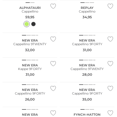
ALPHATAURI
REPLAY
Cappellino
Cappellino
59,95
34,95
NUOVO
NUOVO
NEW ERA
NEW ERA
Cappellino 9TWENTY
Cappellino 9FORTY
32,00
31,00
NUOVO
NUOVO
NEW ERA
NEW ERA
Kappe 9FORTY
Cappellino 9TWENTY
31,00
28,00
NUOVO
NUOVO
NEW ERA
NEW ERA
Cappellino 9FORTY
Cappellino 9FORTY
26,00
35,00
NUOVO
NUOVO
NEW ERA
FYNCH-HATTON