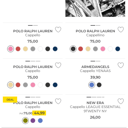
POLO RALPH LAUREN
POLO RALPH LAUREN
Cappello
Cappellino
75,00
75,00
Sostenibile
POLO RALPH LAUREN
ARMEDANGELS
Cappello
Cappello YENAAS
75,00
39,90
DEAL
POLO RALPH LAUREN
NEW ERA
Cappello
Cappello LEAGUE ESSENTIAL
9TWENTY NY
44,99
75,00
PVC
26,00