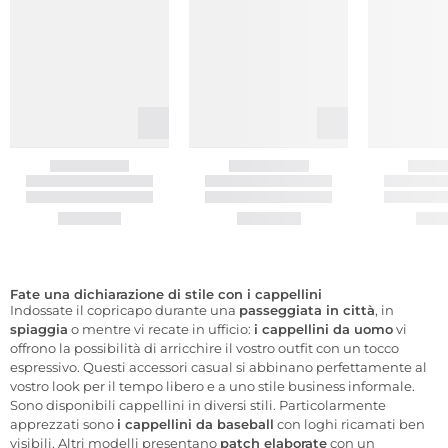
Fate una dichiarazione di stile con i cappellini
Indossate il copricapo durante una
passeggiata in città
, in
spiaggia
o mentre vi recate in ufficio:
i cappellini da uomo
vi
offrono la possibilità di arricchire il vostro outfit con un tocco
espressivo. Questi accessori casual si abbinano perfettamente al
vostro look per il tempo libero e a uno stile business informale.
Sono disponibili cappellini in diversi stili. Particolarmente
apprezzati sono
i cappellini da baseball
con loghi ricamati ben
visibili. Altri modelli presentano
patch elaborate
con un