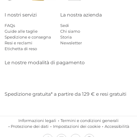
I nostri servizi
La nostra azienda
FAQs
Sedi
Guide alle taglie
Chi siamo
Spedizione e consegna
Storia
Resi e reclami
Newsletter
Etichetta di reso
Le nostre modalità di pagamento
Mastercard
Visa
Diners
Applepay
Amazon
Paypal
Klarn
Spedizione gratuita* a partire da 129 € e resi gratuiti
Informazioni legali
Termini e condizioni generali
Protezione dei dati
Impostazioni dei cookie
Accessibilità