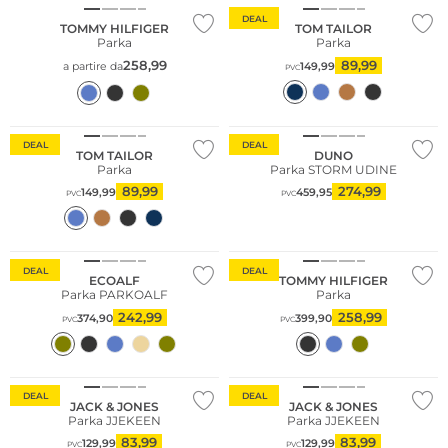
DEAL
TOMMY HILFIGER
TOM TAILOR
Parka
Parka
258,99
89,99
a partire da
149,99
PVC
DEAL
DEAL
TOM TAILOR
DUNO
Parka
Parka STORM UDINE
89,99
274,99
149,99
459,95
PVC
PVC
Sostenibile
Taglie grandi
DEAL
DEAL
ECOALF
TOMMY HILFIGER
Parka PARKOALF
Parka
242,99
258,99
374,90
399,90
PVC
PVC
Sostenibile
Sostenibile
DEAL
DEAL
JACK & JONES
JACK & JONES
Parka JJEKEEN
Parka JJEKEEN
83,99
83,99
129,99
129,99
PVC
PVC