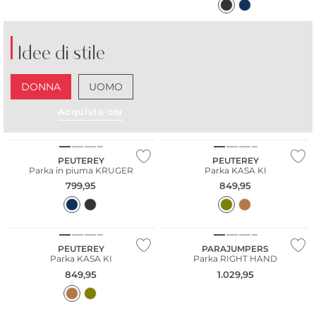
Idee di stile
DONNA
UOMO
Acquista ora
NUOVO
NUOVO
PEUTEREY
PEUTEREY
Parka in piuma KRUGER
Parka KASA KI
799,95
849,95
NUOVO
NUOVO
PEUTEREY
PARAJUMPERS
Parka KASA KI
Parka RIGHT HAND
849,95
1.029,95
NUOVO
NUOVO