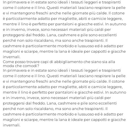
In primavera e in estate sono ideali i tessuti leggeri e traspiranti
come il cotone e il lino. Questi materiali lasciano respirare la pelle
e vi mantengono freschi anche nelle giornate più calde. Il cotone
è particolarmente adatto per magliette, abiti e camicie leggere,
mentre il lino è perfetto per pantaloni e giacche estivi. In autunno
e in inverno, invece, sono necessari materiali più caldi per
proteggersi dal freddo. Lana, cashmere e pile sono eccellenti
perché non solo riscaldano, ma sono anche traspiranti. Il
cashmere è particolarmente morbido e lussuoso ed è adatto per
maglioni e sciarpe, mentre la lana è ideale per cappotti e giacche
invernali.
Come posso trovare capi di abbigliamento che siano sia alla
moda che comodi?
In primavera e in estate sono ideali i tessuti leggeri e traspiranti
come il cotone e il lino. Questi materiali lasciano respirare la pelle
e vi mantengono freschi anche nelle giornate più calde. Il cotone
è particolarmente adatto per magliette, abiti e camicie leggere,
mentre il lino è perfetto per pantaloni e giacche estivi. In autunno
e in inverno, invece, sono necessari materiali più caldi per
proteggersi dal freddo. Lana, cashmere e pile sono eccellenti
perché non solo riscaldano, ma sono anche traspiranti. Il
cashmere è particolarmente morbido e lussuoso ed è adatto per
maglioni e sciarpe, mentre la lana è ideale per cappotti e giacche
invernali.