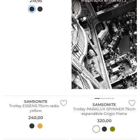
219,95
SAMSONITE
SAMSONITE
Trolley ESSENS 75cm radiant
Trolley PARALUX SPINNER 75cm
yellow
espandibile Grigio Pietra
240,00
320,00