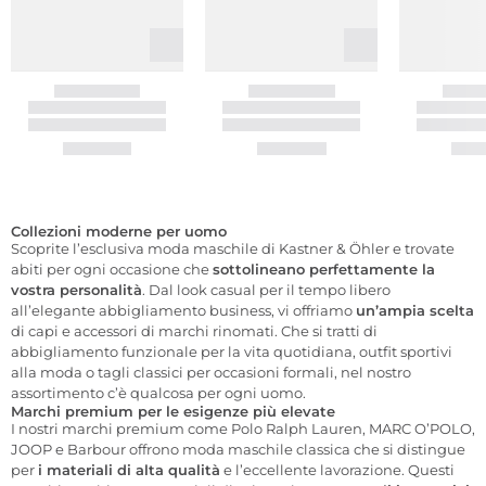
Collezioni moderne per uomo
Scoprite l’esclusiva moda maschile di Kastner & Öhler e trovate
abiti per ogni occasione che
sottolineano perfettamente la
vostra personalità
. Dal look casual per il tempo libero
all’elegante abbigliamento business, vi offriamo
un’ampia scelta
di capi e accessori di marchi rinomati. Che si tratti di
abbigliamento funzionale per la vita quotidiana, outfit sportivi
alla moda o tagli classici per occasioni formali, nel nostro
assortimento c’è qualcosa per ogni uomo.
Marchi premium per le esigenze più elevate
I nostri marchi premium come Polo Ralph Lauren, MARC O’POLO,
JOOP e Barbour offrono moda maschile classica che si distingue
per
i materiali di alta qualità
e l’eccellente lavorazione. Questi