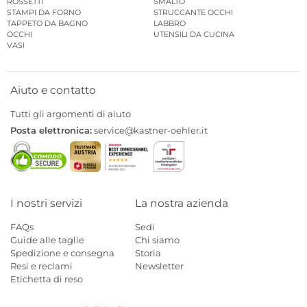
ROSSETTI
SMALTO
STAMPI DA FORNO
STRUCCANTE OCCHI
TAPPETO DA BAGNO
LABBRO
OCCHI
UTENSILI DA CUCINA
VASI
Aiuto e contatto
Tutti gli argomenti di aiuto
Posta elettronica:
service@kastner-oehler.it
I nostri servizi
La nostra azienda
FAQs
Sedi
Guide alle taglie
Chi siamo
Spedizione e consegna
Storia
Resi e reclami
Newsletter
Etichetta di reso