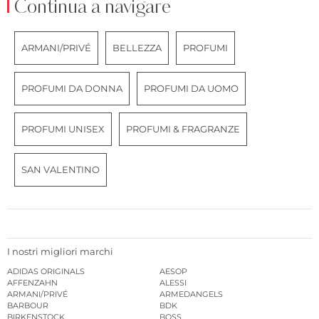
Continua a navigare
ARMANI/PRIVÉ
BELLEZZA
PROFUMI
PROFUMI DA DONNA
PROFUMI DA UOMO
PROFUMI UNISEX
PROFUMI & FRAGRANZE
SAN VALENTINO
I nostri migliori marchi
ADIDAS ORIGINALS
AESOP
AFFENZAHN
ALESSI
ARMANI/PRIVÉ
ARMEDANGELS
BARBOUR
BDK
BIRKENSTOCK
BOSS