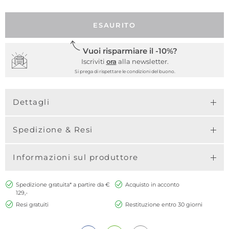
ESAURITO
Vuoi risparmiare il -10%?
Iscriviti
ora
alla newsletter.
Si prega di rispettare le condizioni del buono.
Dettagli
Spedizione & Resi
Informazioni sul produttore
Spedizione gratuita* a partire da €
Acquisto in acconto
129,-
Resi gratuiti
Restituzione entro 30 giorni