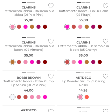
CLARINS
CLARINS
Trattamento labbra - Balsamo olio
Trattamento labbra - Lip Oil Balm
labbra (01 Pale Pink)
(02 Pitaya)
35,00
35,00
CLARINS
CLARINS
Trattamento labbra - Balsamo olio
Trattamento labbra - Balsamo olio
labbra (04 Almond)
labbra (05 Cherry)
35,00
35,00
BOBBI BROWN
ARTDECO
Trattamento labbra - Extra Plump
Lip Wonder Serum (01 Caring
Lip Serum (01 Pale Pink)
Rose)
44,00
14,95
ARTDECO