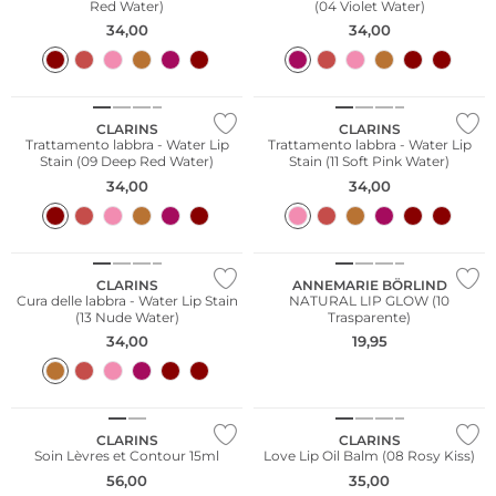
Red Water)
(04 Violet Water)
34,00
34,00
CLARINS
CLARINS
Trattamento labbra - Water Lip
Trattamento labbra - Water Lip
Stain (09 Deep Red Water)
Stain (11 Soft Pink Water)
34,00
34,00
Sostenibile
CLARINS
ANNEMARIE BÖRLIND
Cura delle labbra - Water Lip Stain
NATURAL LIP GLOW (10
(13 Nude Water)
Trasparente)
34,00
19,95
Edizione limitata
CLARINS
CLARINS
Soin Lèvres et Contour 15ml
Love Lip Oil Balm (08 Rosy Kiss)
56,00
35,00