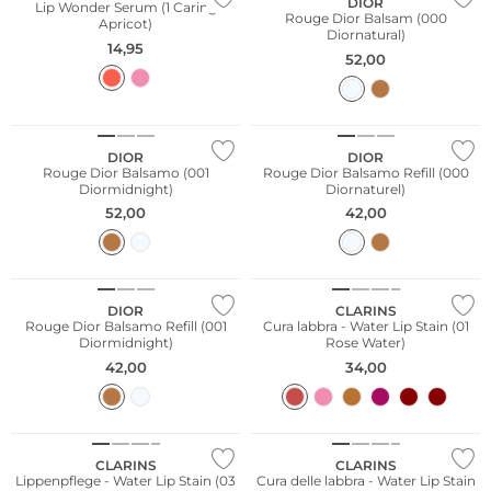
DIOR
Lip Wonder Serum (1 Caring
Rouge Dior Balsam (000
Apricot)
Diornatural)
14,95
52,00
DIOR
DIOR
Rouge Dior Balsamo (001
Rouge Dior Balsamo Refill (000
Diormidnight)
Diornaturel)
52,00
42,00
DIOR
CLARINS
Rouge Dior Balsamo Refill (001
Cura labbra - Water Lip Stain (01
Diormidnight)
Rose Water)
42,00
34,00
CLARINS
CLARINS
Lippenpflege - Water Lip Stain (03
Cura delle labbra - Water Lip Stain