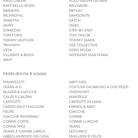
PAUL GREEN
POLO RALPH LAUREN
RAFFAELLO ROSSI
RAGWEAR
RAINKISS
REPLAY
RICHROYAL
SAMSONITE
SANETTA
SATCH
SKINY
SMEG
SOMEDAY
STEP BY STEP
TOM FORD
TOM TAILOR
TOMMY HILFIGER
TOMMY JEANS
TRIUMPH
VEE COLLECTIVE
VEJA
VERO MODA
VILLEROY & BOCH
WEEKEND MAX MARA
WMF
Moda donna & scarpe
MAXIVESTITI
ABITI MIDI
JEANS A O
COSTUMI DA BAGNO A DUE PEZZI
BLAZER & GIACCHE
OVERSHIRT
CALZE E CALZINI
MANTELLE
CAPPOTTI
CAPPOTTI DI LANA
CARDIGAN E MAGLIONI
DIRNDL & ABITI
FELPE
GIACCHE
GIACCHE INVERNALI
GONNE
GONNE CORTE
GONNE LUNGHE
GONNE MIDI
JEANS
JEANS A GAMBA LARGA
LEGGINGS
ABBIGLIAMENTO DA CASA
MAGLIONI E FELPE