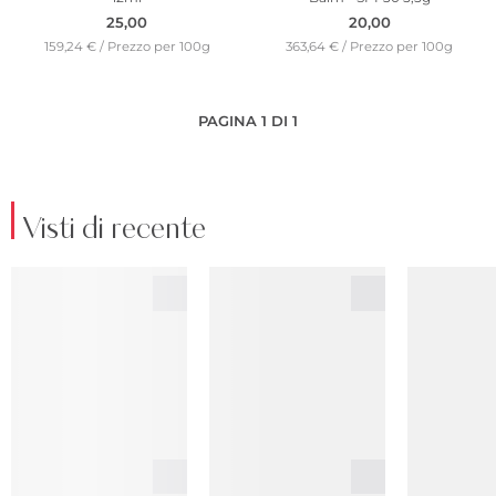
25,00
20,00
159,24 € / Prezzo per 100g
363,64 € / Prezzo per 100g
PAGINA 1 DI 1
Visti di recente