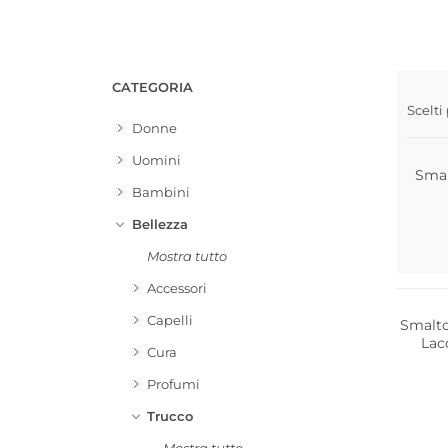
CATEGORIA
Scelti
Donne
Uomini
Smal
Bambini
Bellezza
Mostra tutto
Accessori
Capelli
Smalto
Lac
Cura
Profumi
Trucco