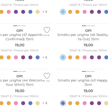
126,67 € / Prezzo per 100ml
126,67 € / Prezzo per 100ml
+ 5
OPI
OPI
o per unghie (47 Appointmint
Smalto per unghie (46 Realit
Confirmed) 15ml
Ya Out) 15ml
19,00
19,00
126,67 € / Prezzo per 100ml
126,67 € / Prezzo per 100ml
+ 5
OPI
OPI
o per unghie (44 Welcome To
Smalto per unghie (43 Happy
Your Whirl) 15ml
15ml
19,00
19,00
126,67 € / Prezzo per 100ml
126,67 € / Prezzo per 100ml
+ 5