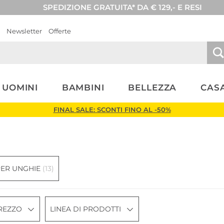
SPEDIZIONE GRATUITA* DA € 129,- E RESI
Newsletter
Offerte
UOMINI
BAMBINI
BELLEZZA
CASA
FINAL SALE: SCONTI FINO AL -50%
PER UNGHIE
(13)
REZZO
LINEA DI PRODOTTI