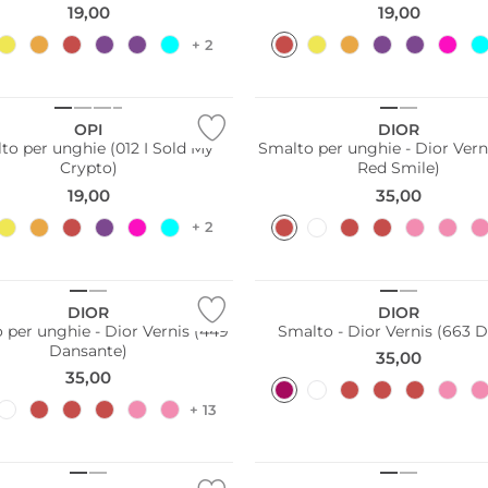
19,00
19,00
+ 2
OPI
DIOR
to per unghie (012 I Sold My
Smalto per unghie - Dior Vern
Crypto)
Red Smile)
19,00
35,00
+ 2
DIOR
DIOR
 per unghie - Dior Vernis (449
Smalto - Dior Vernis (663 D
Dansante)
35,00
35,00
+ 13