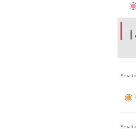
T
Smalto 
Smalto