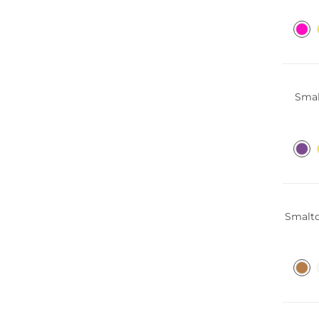
Smal
Smalto