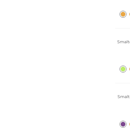
Smalt
Smalt