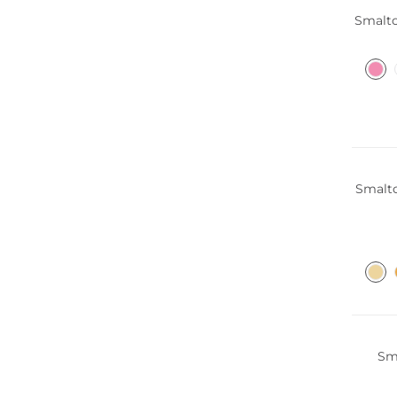
Smalto
Smalto
Sma