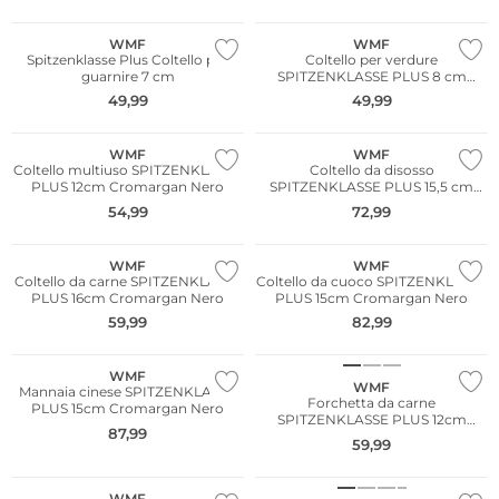
WMF
WMF
Spitzenklasse Plus Coltello per
Coltello per verdure
guarnire 7 cm
SPITZENKLASSE PLUS 8 cm
Cromargan Nero
49,99
49,99
WMF
WMF
Coltello multiuso SPITZENKLASSE
Coltello da disosso
PLUS 12cm Cromargan Nero
SPITZENKLASSE PLUS 15,5 cm
Cromargan Nero
54,99
72,99
WMF
WMF
Coltello da carne SPITZENKLASSE
Coltello da cuoco SPITZENKLASSE
PLUS 16cm Cromargan Nero
PLUS 15cm Cromargan Nero
59,99
82,99
WMF
WMF
Mannaia cinese SPITZENKLASSE
Forchetta da carne
PLUS 15cm Cromargan Nero
SPITZENKLASSE PLUS 12cm
87,99
Cromargan Nero
59,99
WMF