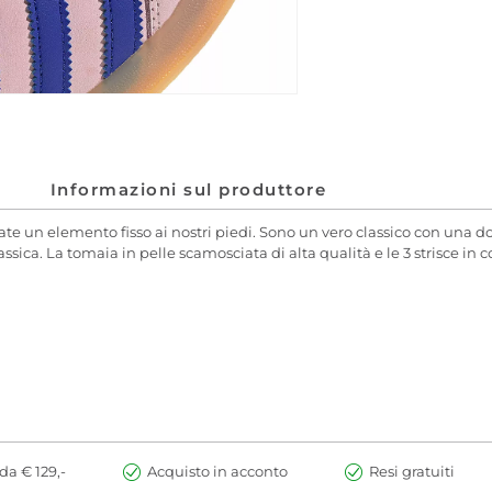
Informazioni sul produttore
te un elemento fisso ai nostri piedi. Sono un vero classico con una do
sica. La tomaia in pelle scamosciata di alta qualità e le 3 strisce in c
da € 129,-
Acquisto in acconto
Resi gratuiti