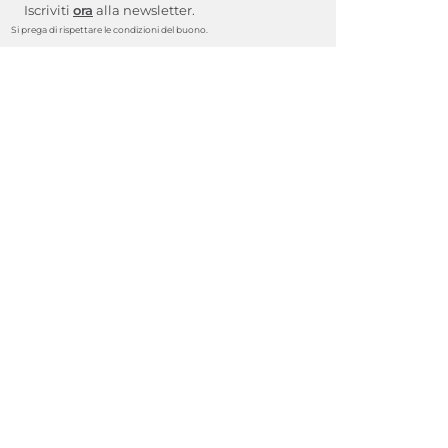
Iscriviti
ora
alla newsletter.
Si prega di rispettare le condizioni del buono.