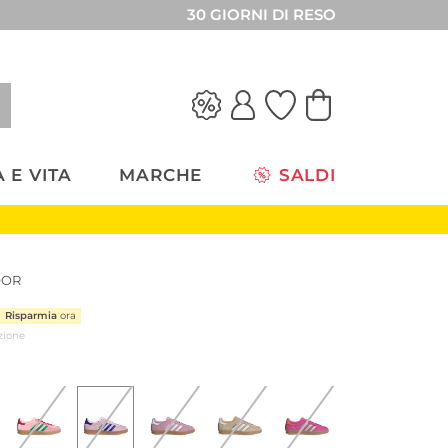
30 GIORNI DI RESO
 E VITA
MARCHE
SALDI
OOR
Risparmia
ora
zione