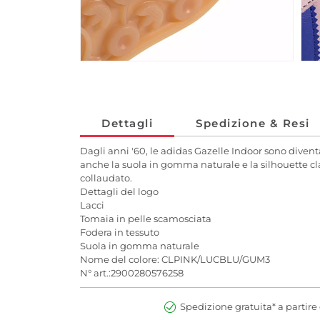
Dettagli
Spedizione & Resi
Dagli anni '60, le adidas Gazelle Indoor sono diventa
anche la suola in gomma naturale e la silhouette clas
collaudato.
Dettagli del logo
Lacci
Tomaia in pelle scamosciata
Fodera in tessuto
Suola in gomma naturale
Nome del colore: CLPINK/LUCBLU/GUM3
N° art.:2900280576258
Spedizione gratuita* a partire 