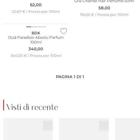
Gris Charnel Hair Perfume 50ml
62,00
58,00
20,67 € / Prezzo per 100ml
116,00 € / Prezzo per 100ml
BDK
Oud Paradisio Absolu Parfum
100ml
340,00
340,00 € / Prezzo per 100ml
PAGINA 1 DI 1
Visti di recente