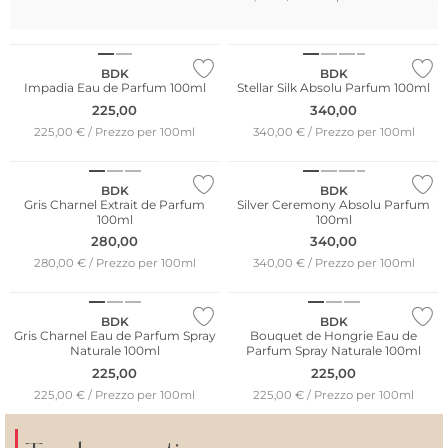
BDK
BDK
Impadia Eau de Parfum 100ml
Stellar Silk Absolu Parfum 100ml
225,00
340,00
225,00 € / Prezzo per 100ml
340,00 € / Prezzo per 100ml
BDK
BDK
Gris Charnel Extrait de Parfum
Silver Ceremony Absolu Parfum
100ml
100ml
280,00
340,00
280,00 € / Prezzo per 100ml
340,00 € / Prezzo per 100ml
Più venduto
BDK
BDK
Gris Charnel Eau de Parfum Spray
Bouquet de Hongrie Eau de
Naturale 100ml
Parfum Spray Naturale 100ml
225,00
225,00
225,00 € / Prezzo per 100ml
225,00 € / Prezzo per 100ml