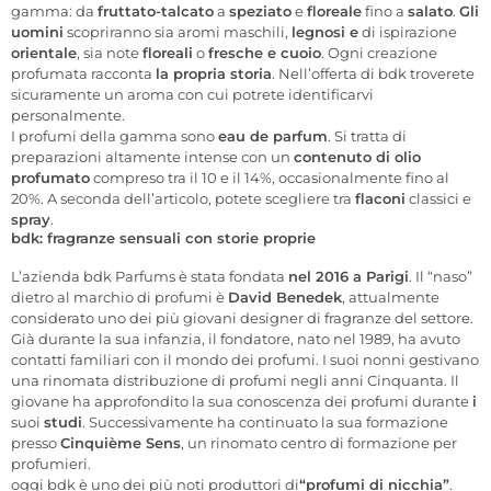
gamma: da
fruttato-talcato
a
speziato
e
floreale
fino a
salato
.
Gli
uomini
scopriranno sia aromi maschili,
legnosi e
di ispirazione
orientale
, sia note
floreali
o
fresche e cuoio
. Ogni creazione
profumata racconta
la propria storia
. Nell’offerta di bdk troverete
sicuramente un aroma con cui potrete identificarvi
personalmente.
I profumi della gamma sono
eau de parfum
. Si tratta di
preparazioni altamente intense con un
contenuto di olio
profumato
compreso tra il 10 e il 14%, occasionalmente fino al
20%. A seconda dell’articolo, potete scegliere tra
flaconi
classici e
spray
.
bdk: fragranze sensuali con storie proprie
L’azienda bdk Parfums è stata fondata
nel 2016 a Parigi
. Il “naso”
dietro al marchio di profumi è
David Benedek
, attualmente
considerato uno dei più giovani designer di fragranze del settore.
Già durante la sua infanzia, il fondatore, nato nel 1989, ha avuto
contatti familiari con il mondo dei profumi. I suoi nonni gestivano
una rinomata distribuzione di profumi negli anni Cinquanta. Il
giovane ha approfondito la sua conoscenza dei profumi durante
i
suoi
studi
. Successivamente ha continuato la sua formazione
presso
Cinquième Sens
, un rinomato centro di formazione per
profumieri.
oggi bdk è uno dei più noti produttori di
“profumi di nicchia”
.