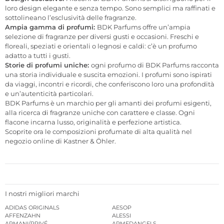
loro design elegante e senza tempo. Sono semplici ma raffinati e
sottolineano l’esclusività delle fragranze.
Ampia gamma di profumi:
BDK Parfums offre un’ampia
selezione di fragranze per diversi gusti e occasioni. Freschi e
floreali, speziati e orientali o legnosi e caldi: c’è un profumo
adatto a tutti i gusti.
Storie di profumi uniche:
ogni profumo di BDK Parfums racconta
una storia individuale e suscita emozioni. I profumi sono ispirati
da viaggi, incontri e ricordi, che conferiscono loro una profondità
e un’autenticità particolari.
BDK Parfums è un marchio per gli amanti dei profumi esigenti,
alla ricerca di fragranze uniche con carattere e classe. Ogni
flacone incarna lusso, originalità e perfezione artistica.
Scoprite ora le composizioni profumate di alta qualità nel
negozio online di Kastner & Öhler.
I nostri migliori marchi
ADIDAS ORIGINALS
AESOP
AFFENZAHN
ALESSI
ARMANI/PRIVÉ
ARMEDANGELS