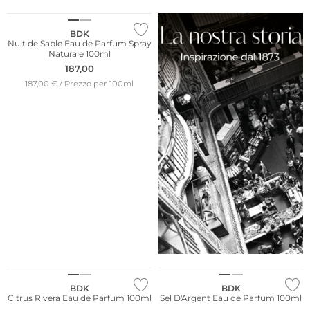
BDK
Nuit de Sable Eau de Parfum Spray
Naturale 100ml
187,00
187,00 € / Prezzo per 100ml
BDK
BDK
Citrus Rivera Eau de Parfum 100ml
Sel D'Argent Eau de Parfum 100ml