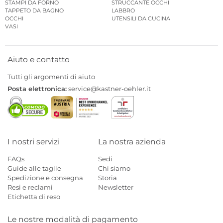
STAMPI DA FORNO
STRUCCANTE OCCHI
TAPPETO DA BAGNO
LABBRO
OCCHI
UTENSILI DA CUCINA
VASI
Aiuto e contatto
Tutti gli argomenti di aiuto
Posta elettronica:
service@kastner-oehler.it
I nostri servizi
La nostra azienda
FAQs
Sedi
Guide alle taglie
Chi siamo
Spedizione e consegna
Storia
Resi e reclami
Newsletter
Etichetta di reso
Le nostre modalità di pagamento