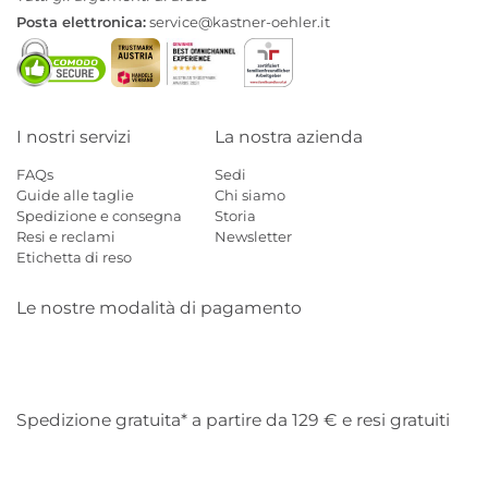
Posta elettronica:
service@kastner-oehler.it
I nostri servizi
La nostra azienda
FAQs
Sedi
Guide alle taglie
Chi siamo
Spedizione e consegna
Storia
Resi e reclami
Newsletter
Etichetta di reso
Le nostre modalità di pagamento
Mastercard
Visa
Diners
Applepay
Amazon
Paypal
Klarn
Spedizione gratuita* a partire da 129 € e resi gratuiti