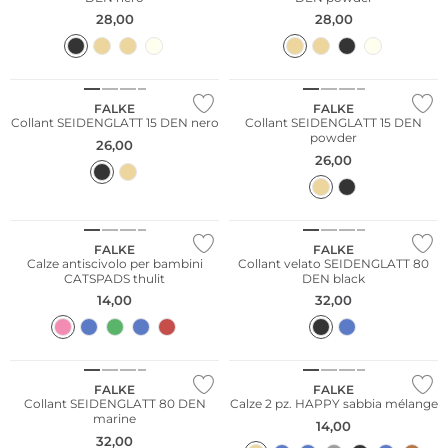
28,00
28,00
FALKE
FALKE
Collant SEIDENGLATT 15 DEN nero
Collant SEIDENGLATT 15 DEN
powder
26,00
26,00
Taglie grandi
FALKE
FALKE
Calze antiscivolo per bambini
Collant velato SEIDENGLATT 80
CATSPADS thulit
DEN black
14,00
32,00
Taglie grandi
Taglie grandi
Multi Pack
FALKE
FALKE
Collant SEIDENGLATT 80 DEN
Calze 2 pz. HAPPY sabbia mélange
marine
14,00
32,00