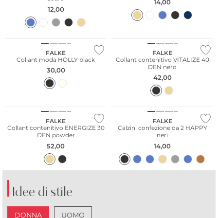
14,00
12,00
NUOVO
Taglie grandi
FALKE
FALKE
Collant moda HOLLY black
Collant contenitivo VITALIZE 40
DEN nero
30,00
42,00
Taglie grandi
Taglie grandi
Multi Pack
FALKE
FALKE
Collant contenitivo ENERGIZE 30
Calzini confezione da 2 HAPPY
DEN powder
neri
52,00
14,00
Idee di stile
DONNA
UOMO