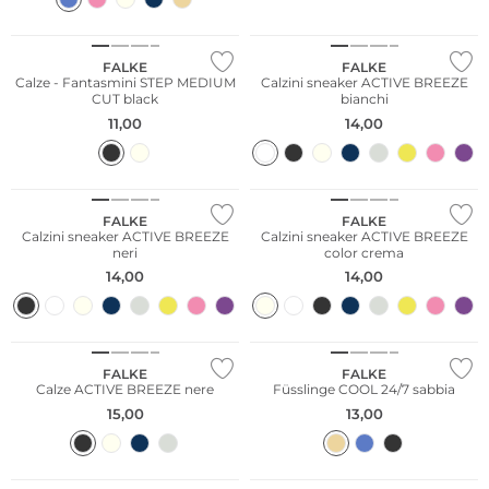
FALKE
FALKE
Calze - Fantasmini STEP MEDIUM
Calzini sneaker ACTIVE BREEZE
CUT black
bianchi
11,00
14,00
FALKE
FALKE
Calzini sneaker ACTIVE BREEZE
Calzini sneaker ACTIVE BREEZE
neri
color crema
14,00
14,00
FALKE
FALKE
Calze ACTIVE BREEZE nere
Füsslinge COOL 24/7 sabbia
15,00
13,00
Taglie grandi
Taglie grandi
Sostenibile
Sostenibile