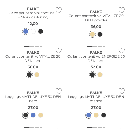
FALKE
FALKE
Calze per bambini conf. da 2
Collant contenitivo VITALIZE 20
HAPPY dark navy
DEN powder
12,00
36,00
Taglie grandi
Taglie grandi
FALKE
FALKE
Collant contenitivo VITALIZE 20
Collant contenitivo ENERGIZE 30
DEN nero
DEN nero
36,00
52,00
Taglie grandi
Taglie grandi
FALKE
FALKE
Leggings MATT DELUXE 30 DEN
Leggings MATT DELUXE 30 DEN
nero
marine
27,00
27,00
Taglie grandi