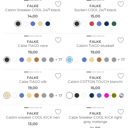
FALKE
FALKE
Calzini Sneaker COOL 24/7 black
Socken COOL 24/7 black
14,00
15,00
Taglie grandi
Sostenibile
Sostenibile
FALKE
FALKE
Calze TIAGO nere
Calzini TIAGO bluebell
19,00
19,00
+ 17
+ 17
Sostenibile
FALKE
FALKE
Calze TIAGO silk
Calzini COTTON TOUCH bianchi
19,00
16,00
+ 17
Taglie grandi
Taglie grandi
FALKE
FALKE
Calzini sneaker COOL KICK neri
Calze Sneaker COOL KICK light
grey melange
13,00
14,00