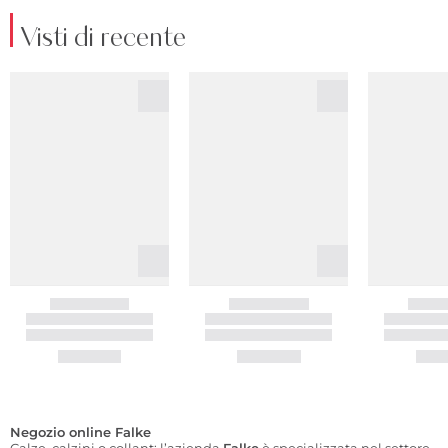
Visti di recente
Negozio online Falke