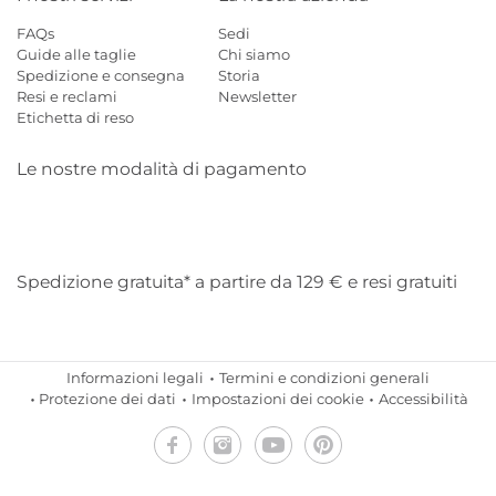
FAQs
Sedi
Guide alle taglie
Chi siamo
Spedizione e consegna
Storia
Resi e reclami
Newsletter
Etichetta di reso
Le nostre modalità di pagamento
Mastercard
Visa
Diners
Applepay
Amazon
Paypal
Klarn
Spedizione gratuita* a partire da 129 € e resi gratuiti
Informazioni legali
Termini e condizioni generali
Protezione dei dati
Impostazioni dei cookie
Accessibilità