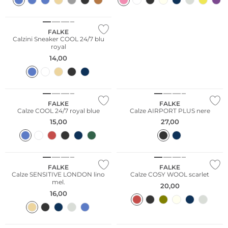
Sostenibile
FALKE
Calzini Sneaker COOL 24/7 blu
royal
14,00
Taglie grandi
Sostenibile
FALKE
FALKE
Calze COOL 24/7 royal blue
Calze AIRPORT PLUS nere
15,00
27,00
Cashmere
FALKE
FALKE
Calze SENSITIVE LONDON lino
Calze COSY WOOL scarlet
mel.
20,00
16,00
Sostenibile