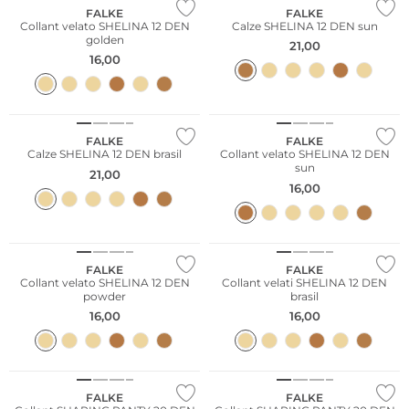
FALKE
FALKE
Collant velato SHELINA 12 DEN
Calze SHELINA 12 DEN sun
golden
21,00
16,00
Taglie grandi
FALKE
FALKE
Calze SHELINA 12 DEN brasil
Collant velato SHELINA 12 DEN
sun
21,00
16,00
Taglie grandi
Taglie grandi
FALKE
FALKE
Collant velato SHELINA 12 DEN
Collant velati SHELINA 12 DEN
powder
brasil
16,00
16,00
FALKE
FALKE