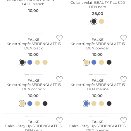
Collant velati BEAUTY PLUS 20
LACE bianchi
DEN nero
10,00
28,00
FALKE
FALKE
Kniestrümpfe SEIDENGLATT 15
Kniestrümpfe SEIDENGLATT 15
DEN black
DEN powder
10,00
10,00
FALKE
FALKE
Kniestrümpfe SEIDENGLATT 15
Kniestrümpfe SEIDENGLATT 15
DEN cocoon
DEN marine
10,00
10,00
FALKE
FALKE
Calze - Stay Up SEIDENGLATT 15
Calze - Stay Up SEIDENGLATT 15
DEN nero
DEN powder