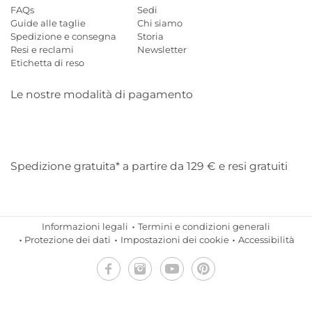
FAQs
Sedi
Guide alle taglie
Chi siamo
Spedizione e consegna
Storia
Resi e reclami
Newsletter
Etichetta di reso
Le nostre modalità di pagamento
Mastercard
Visa
Diners
Applepay
Amazon
Paypal
Klarn
Spedizione gratuita* a partire da 129 € e resi gratuiti
Informazioni legali
Termini e condizioni generali
Protezione dei dati
Impostazioni dei cookie
Accessibilità