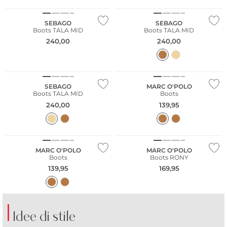
SEBAGO
SEBAGO
Boots TALA MID
Boots TALA MID
240,00
240,00
NUOVO
NUOVO
Sostenibile
SEBAGO
MARC O'POLO
Boots TALA MID
Boots
240,00
139,95
NUOVO
NUOVO
Sostenibile
Sostenibile
MARC O'POLO
MARC O'POLO
Boots
Boots RONY
139,95
169,95
Idee di stile