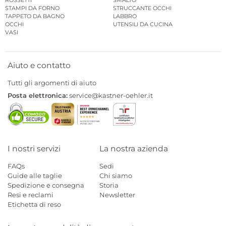
STAMPI DA FORNO
STRUCCANTE OCCHI
TAPPETO DA BAGNO
LABBRO
OCCHI
UTENSILI DA CUCINA
VASI
Aiuto e contatto
Tutti gli argomenti di aiuto
Posta elettronica:
service@kastner-oehler.it
I nostri servizi
La nostra azienda
FAQs
Sedi
Guide alle taglie
Chi siamo
Spedizione e consegna
Storia
Resi e reclami
Newsletter
Etichetta di reso