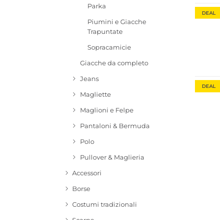
Parka
DEAL
Piumini e Giacche
Trapuntate
Sopracamicie
Giacche da completo
Jeans
DEAL
Magliette
Maglioni e Felpe
Pantaloni & Bermuda
Polo
Pullover & Maglieria
Accessori
Borse
Costumi tradizionali