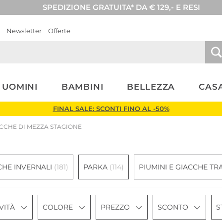
SPEDIZIONE GRATUITA* DA € 129,- E RESI
Newsletter
Offerte
UOMINI
BAMBINI
BELLEZZA
CASA
FINAL SALE: SCONTI FINO AL -50%
CCHE DI MEZZA STAGIONE
CHE INVERNALI
(181)
PARKA
(114)
PIUMINI E GIACCHE T
VITÀ
COLORE
PREZZO
SCONTO
S