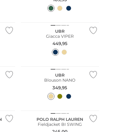
UBR
Giacca VIPER
449,95
UBR
Blouson NANO
349,95
N
POLO RALPH LAUREN
Fieldjacket BI SWING
245,00