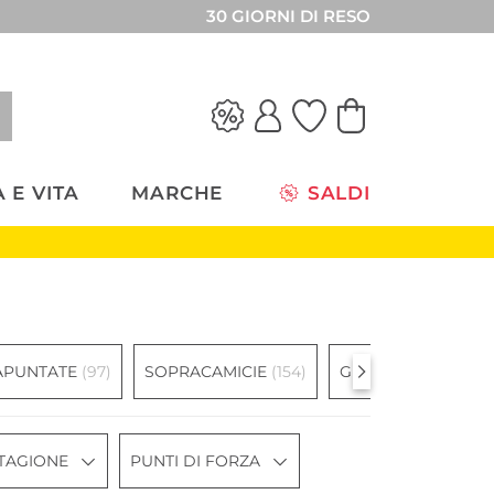
30 GIORNI DI RESO
 E VITA
MARCHE
SALDI
RAPUNTATE
(97)
SOPRACAMICIE
(154)
GILET IN MAGLIA
(3
TAGIONE
PUNTI DI FORZA