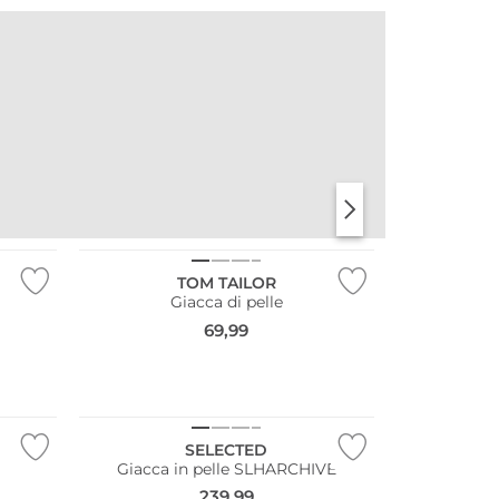
Taglie grandi
TOM TAILOR
Giacca di pelle
69,99
SELECTED
Giacca in pelle SLHARCHIVE
239,99