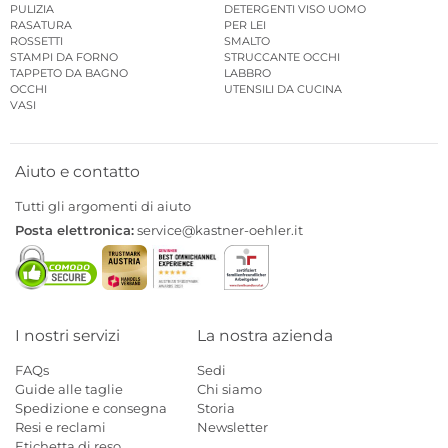
PULIZIA
DETERGENTI VISO UOMO
RASATURA
PER LEI
ROSSETTI
SMALTO
STAMPI DA FORNO
STRUCCANTE OCCHI
TAPPETO DA BAGNO
LABBRO
OCCHI
UTENSILI DA CUCINA
VASI
Aiuto e contatto
Tutti gli argomenti di aiuto
Posta elettronica:
service@kastner-oehler.it
I nostri servizi
La nostra azienda
FAQs
Sedi
Guide alle taglie
Chi siamo
Spedizione e consegna
Storia
Resi e reclami
Newsletter
Etichetta di reso