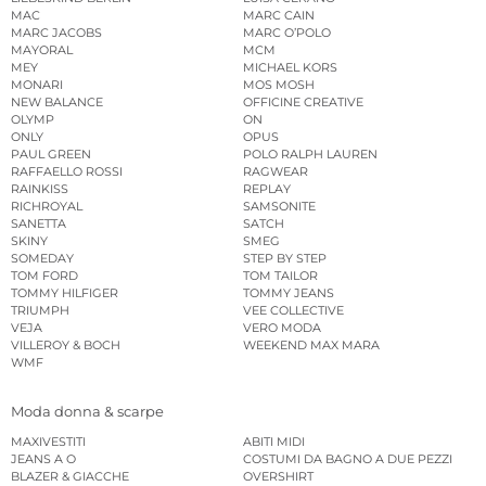
MAC
MARC CAIN
MARC JACOBS
MARC O’POLO
MAYORAL
MCM
MEY
MICHAEL KORS
MONARI
MOS MOSH
NEW BALANCE
OFFICINE CREATIVE
OLYMP
ON
ONLY
OPUS
PAUL GREEN
POLO RALPH LAUREN
RAFFAELLO ROSSI
RAGWEAR
RAINKISS
REPLAY
RICHROYAL
SAMSONITE
SANETTA
SATCH
SKINY
SMEG
SOMEDAY
STEP BY STEP
TOM FORD
TOM TAILOR
TOMMY HILFIGER
TOMMY JEANS
TRIUMPH
VEE COLLECTIVE
VEJA
VERO MODA
VILLEROY & BOCH
WEEKEND MAX MARA
WMF
Moda donna & scarpe
MAXIVESTITI
ABITI MIDI
JEANS A O
COSTUMI DA BAGNO A DUE PEZZI
BLAZER & GIACCHE
OVERSHIRT