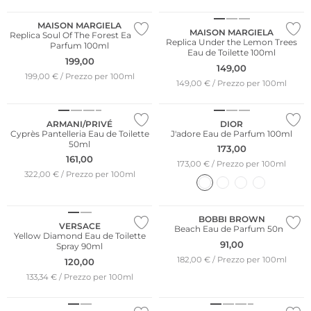
MAISON MARGIELA
MAISON MARGIELA
Replica Soul Of The Forest Eau de
Replica Under the Lemon Trees
Parfum 100ml
Eau de Toilette 100ml
199,00
149,00
199,00 € / Prezzo per 100ml
149,00 € / Prezzo per 100ml
ARMANI/PRIVÉ
DIOR
Cyprès Pantelleria Eau de Toilette
J'adore Eau de Parfum 100ml
50ml
173,00
161,00
173,00 € / Prezzo per 100ml
322,00 € / Prezzo per 100ml
BOBBI BROWN
VERSACE
Beach Eau de Parfum 50ml
Yellow Diamond Eau de Toilette
91,00
Spray 90ml
182,00 € / Prezzo per 100ml
120,00
133,34 € / Prezzo per 100ml