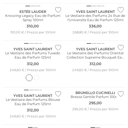
ESTÉE LAUDER
YVES SAINT LAURENT
Knowing Legacy Eau de Parfum
Le Vestiaire des Parfums 24 Rue de
Spray 100ml
l'Universite Eau de Parfum 125ml
310,00
336,00
310,00 € / Prezzo per 100ml
268,80 € / Prezzo per 100ml
YVES SAINT LAURENT
YVES SAINT LAURENT
Le Vestiaire des Parfums Tuxedo
Le Vestiaire des Parfums Oriental
Eau de Parfum 125ml
Collection Supreme Bouquet Eau
de Parfum 125ml
312,00
312,00
249,60 € / Prezzo per 100ml
249,60 € / Prezzo per 100ml
BRUNELLO CUCINELLI
YVES SAINT LAURENT
Brezza Gentile Parfum 100ml
Le Vestiaire des Parfums Blouse
295,00
Eau de Parfum 125ml
295,00 € / Prezzo per 100ml
312,00
249,60 € / Prezzo per 100ml