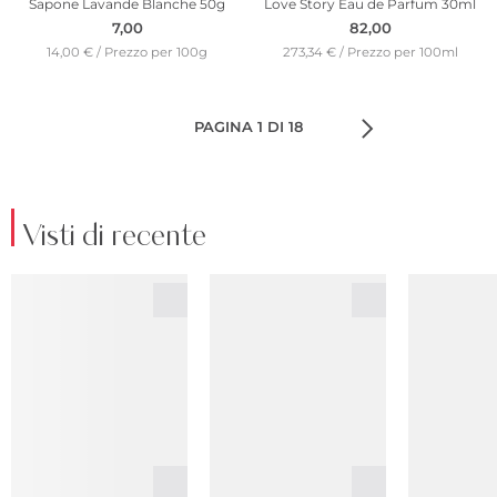
Sapone Lavande Blanche 50g
Love Story Eau de Parfum 30ml
7,00
82,00
14,00 € / Prezzo per 100g
273,34 € / Prezzo per 100ml
PAGINA 1 DI 18
Visti di recente