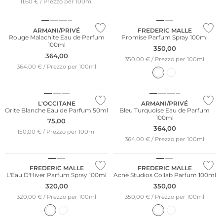
11,60 € / Prezzo per 100ml
ARMANI/PRIVÉ
FREDERIC MALLE
Rouge Malachite Eau de Parfum
Promise Parfum Spray 100ml
100ml
350,00
364,00
350,00 € / Prezzo per 100ml
364,00 € / Prezzo per 100ml
L'OCCITANE
ARMANI/PRIVÉ
Orite Blanche Eau de Parfum 50ml
Bleu Turquoise Eau de Parfum
100ml
75,00
364,00
150,00 € / Prezzo per 100ml
364,00 € / Prezzo per 100ml
FREDERIC MALLE
FREDERIC MALLE
L'Eau D'Hiver Parfum Spray 100ml
Acne Studios Collab Parfum 100ml
320,00
350,00
320,00 € / Prezzo per 100ml
350,00 € / Prezzo per 100ml