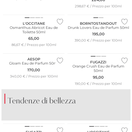
298,67 € / Prezzo per 100ml
L'OCCITANE
BORNTOSTANDOUT
Osmanthus Abricot Eau de
Drunk Lovers Eau de Parfum 50ml
Toilette 50ml
195,00
65,00
390,00 € / Prezzo per 100ml
86,67 € / Prezzo per 100ml
AESOP
FUGAZZI
Gloam Eau de Parfum 50ml
Orange Crush Eau de Parfum
170,00
50ml
340,00 € / Prezzo per 100ml
95,00
190,00 € / Prezzo per 100ml
Tendenze di bellezza
PROFUMI
PROFUMI
AGRUMATI
FRESCHI