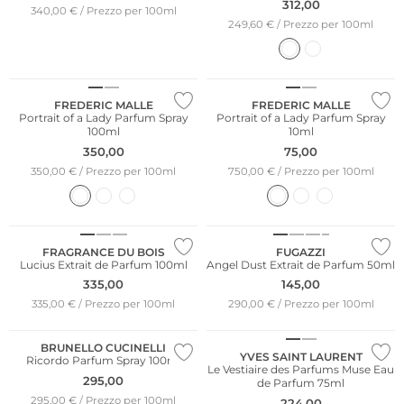
312,00
340,00 € / Prezzo per 100ml
249,60 € / Prezzo per 100ml
FREDERIC MALLE
FREDERIC MALLE
Portrait of a Lady Parfum Spray
Portrait of a Lady Parfum Spray
100ml
10ml
350,00
75,00
350,00 € / Prezzo per 100ml
750,00 € / Prezzo per 100ml
FRAGRANCE DU BOIS
FUGAZZI
Lucius Extrait de Parfum 100ml
Angel Dust Extrait de Parfum 50ml
335,00
145,00
335,00 € / Prezzo per 100ml
290,00 € / Prezzo per 100ml
BRUNELLO CUCINELLI
YVES SAINT LAURENT
Ricordo Parfum Spray 100ml
Le Vestiaire des Parfums Muse Eau
295,00
de Parfum 75ml
295,00 € / Prezzo per 100ml
224,00