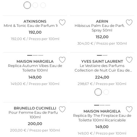
ATKINSONS
AERIN
MInt & Tonic Eau de Parfum 100ml
Hibiscus Palm Eau de Parfum
Spray 50ml
192,00
152,00
192,00 € / Prezzo per 100ml
304,00 € / Prezzo per 100ml
MAISON MARGIELA
YVES SAINT LAURENT
Replica Autumn Vibes Eau de
Le Vestiaire des Parfums
Toilette 100ml
Collection de Nuit Cuir Eau de
Parfum 75ml
149,00
224,00
149,00 € / Prezzo per 100ml
298,67 € / Prezzo per 100ml
BRUNELLO CUCINELLI
MAISON MARGIELA
Pour Femme Eau de Parfum
Replica By The Fireplace Eau de
100ml
Toilette 100ml Ricaricabile
200,00
149,00
200,00 € / Prezzo per 100ml
149,00 € / Prezzo per 100ml