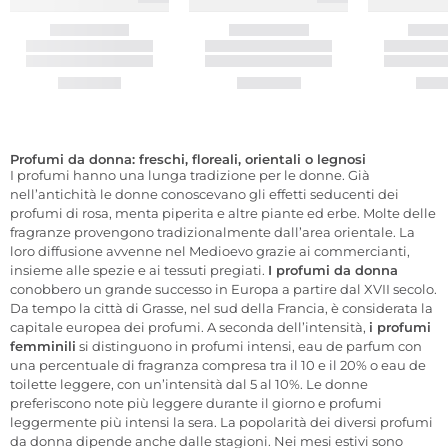
Profumi da donna: freschi, floreali, orientali o legnosi
I profumi hanno una lunga tradizione per le donne. Già
nell’antichità le donne conoscevano gli effetti seducenti dei
profumi di rosa, menta piperita e altre piante ed erbe. Molte delle
fragranze provengono tradizionalmente dall’area orientale. La
loro diffusione avvenne nel Medioevo grazie ai commercianti,
insieme alle spezie e ai tessuti pregiati.
I profumi da donna
conobbero un grande successo in Europa a partire dal XVII secolo.
Da tempo la città di Grasse, nel sud della Francia, è considerata la
capitale europea dei profumi. A seconda dell’intensità,
i profumi
femminili
si distinguono in profumi intensi, eau de parfum con
una percentuale di fragranza compresa tra il 10 e il 20% o eau de
toilette leggere, con un’intensità dal 5 al 10%. Le donne
preferiscono note più leggere durante il giorno e profumi
leggermente più intensi la sera. La popolarità dei diversi profumi
da donna dipende anche dalle stagioni. Nei mesi estivi sono