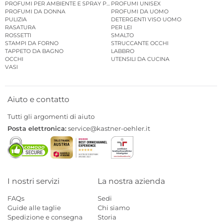
PROFUMI PER AMBIENTE E SPRAY PER AMBIENTE
PROFUMI UNISEX
PROFUMI DA DONNA
PROFUMI DA UOMO
PULIZIA
DETERGENTI VISO UOMO
RASATURA
PER LEI
ROSSETTI
SMALTO
STAMPI DA FORNO
STRUCCANTE OCCHI
TAPPETO DA BAGNO
LABBRO
OCCHI
UTENSILI DA CUCINA
VASI
Aiuto e contatto
Tutti gli argomenti di aiuto
Posta elettronica:
service@kastner-oehler.it
I nostri servizi
La nostra azienda
FAQs
Sedi
Guide alle taglie
Chi siamo
Spedizione e consegna
Storia