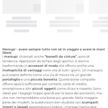
Marsupi - avere sempre tutto con sé in viaggio e avere le mani
libere
I
marsupi
, chiamati anche
“borselli da cintura”
, sono di
tendenza. Apprezzati da tempo dagli sportivi, si stanno
trasformando in
accessori di moda
che offrono anche una
molteplicità di vantaggi
nella vita di tutti i giorni. Un marsupio
può essere definito come una via di mezzo tra un grande
portafoglio
e una
piccola borsetta
. Queste borse compatte
offrono spazio sufficiente per contanti, carte di credito,
smartphone e altri
piccoli oggetti
come chiavi e rossetto. Sono
ideali per i bagagli troppo grandi per la tasca dei pantaloni, ma
che non riempirebbero una borsa più grande. Nella maggior
parte dei modelli, le suddivisioni ben studiate con
scomparti
interni o laterali
garantiscono l’ordine. I marsupi hanno due