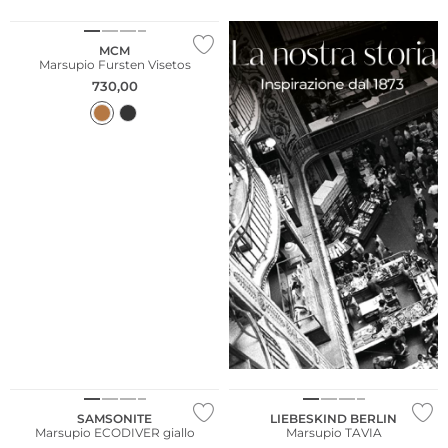
MCM
Marsupio Fursten Visetos
730,00
Sostenibile
Sostenibile
SAMSONITE
LIEBESKIND BERLIN
Marsupio ECODIVER giallo
Marsupio TAVIA