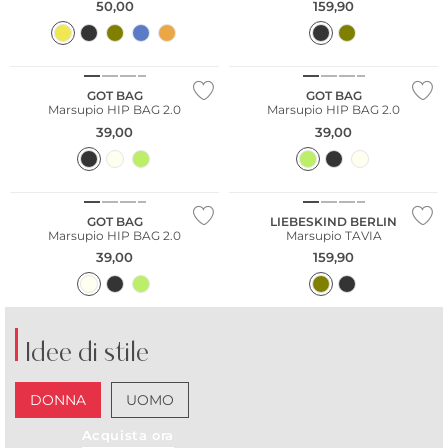
50,00
159,90
Sostenibile
Sostenibile
GOT BAG
GOT BAG
Marsupio HIP BAG 2.0
Marsupio HIP BAG 2.0
39,00
39,00
Sostenibile
Sostenibile
GOT BAG
LIEBESKIND BERLIN
Marsupio HIP BAG 2.0
Marsupio TAVIA
39,00
159,90
Idee di stile
DONNA
UOMO
Acquista ora