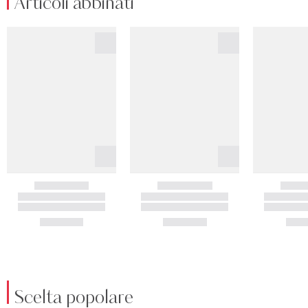
Articoli abbinati
Scelta popolare