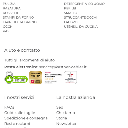
PULIZIA
DETERGENTI VISO UOMO
RASATURA
PER LEI
ROSSETTI
SMALTO
STAMPI DA FORNO
STRUCCANTE OCCHI
TAPPETO DA BAGNO
LABBRO
OCCHI
UTENSILI DA CUCINA
VASI
Aiuto e contatto
Tutti gli argomenti di aiuto
Posta elettronica:
service@kastner-oehler.it
I nostri servizi
La nostra azienda
FAQs
Sedi
Guide alle taglie
Chi siamo
Spedizione e consegna
Storia
Resi e reclami
Newsletter